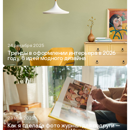
24 декабря 2025
Тренды в оформлении интерьера в 2026
году. 8 идей модного дизайна
23 мая 2025
Как я сделала фото журнал для подруги —