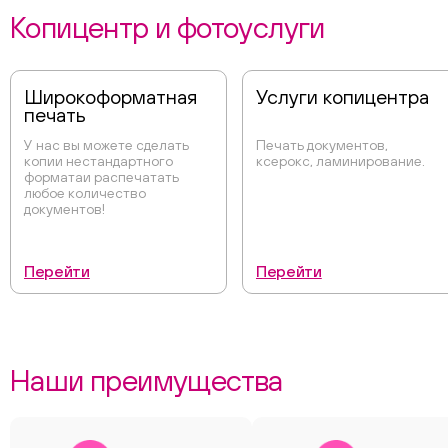
Копицентр и фотоуслуги
Широкоформатная
Услуги копицентра
печать
У нас вы можете сделать
Печать документов,
копии нестандартного
ксерокс, ламинирование.
форматаи распечатать
любое количество
документов!
Перейти
Перейти
Наши преимущества