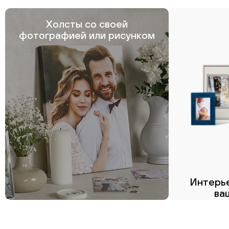
Холсты со своей
фотографией или рисунком
Интерье
ва
Пе