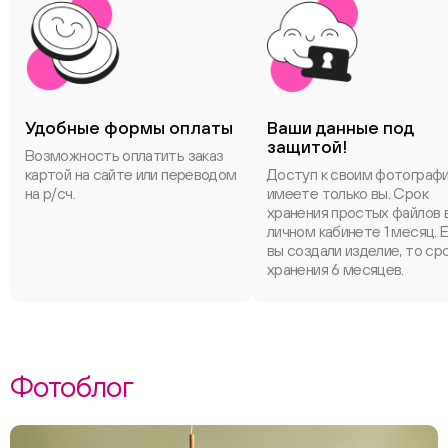
Удобные формы оплаты
Ваши данные под
защитой!
Возможность оплатить заказ
картой на сайте или переводом
Доступ к своим фотограф
на р/сч.
имеете только вы. Срок
хранения простых файлов 
личном кабинете 1 месяц. 
вы создали изделие, то ср
хранения 6 месяцев.
Фотоблог