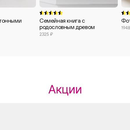
ртонными
Семейная книга с
Фо
родословным древом
1948
2325 ₽
Акции