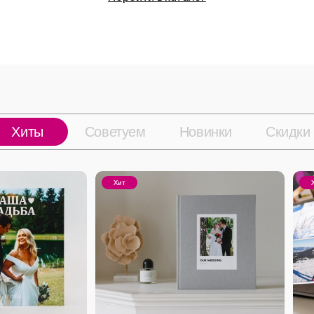
Хиты
Советуем
Новинки
Скидки
Хит