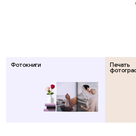
Фотокниги
Печать
фотогра