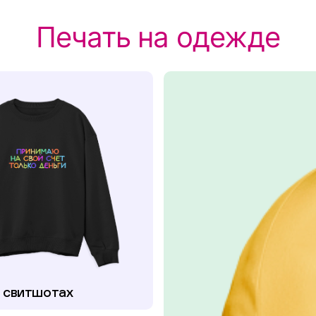
Печать на одежде
а свитшотах