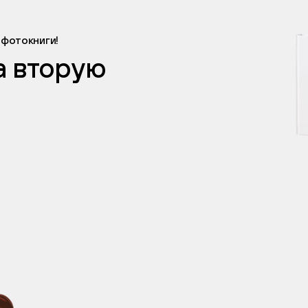
 фотокниги!
а вторую