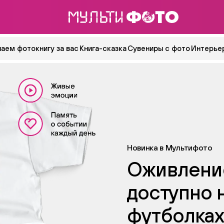
аем фотокнигу за вас
Книга-сказка
Сувениры с фото
Интерьер
Новинка в Мультифото
Оживление
доступно 
футболках