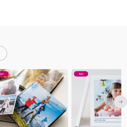
Хит
Хит