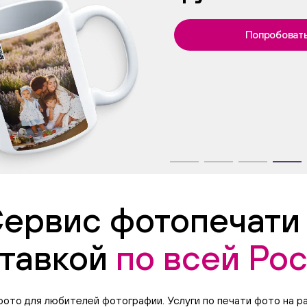
Попробоват
ервис фотопечати
тавкой
по всей Ро
ото для любителей фотографии. Услуги по печати фото на р