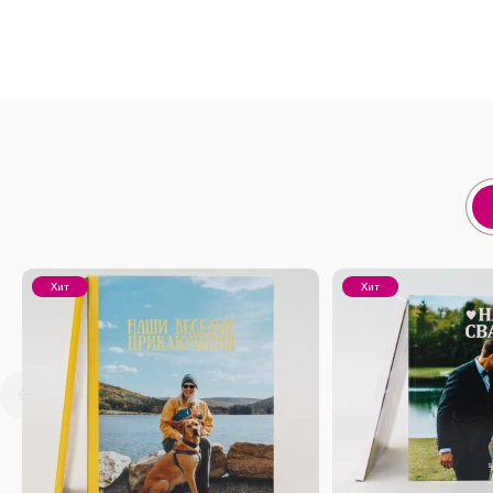
Хит
Хит