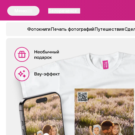
Меню
Белореченск
Фотокниги
Печать фотографий
Путешествия
Сдел