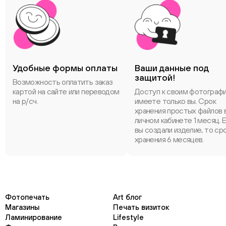
Удобные формы оплаты
Ваши данные под
защитой!
Возможность оплатить заказ
картой на сайте или переводом
Доступ к своим фотограф
на р/сч.
имеете только вы. Срок
хранения простых файлов 
личном кабинете 1 месяц. 
вы создали изделие, то ср
хранения 6 месяцев.
Фотопечать
Art блог
Магазины
Печать визиток
Ламинирование
Lifestyle