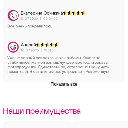
Екатерина Осинкина
13.07.2026
|
09:04:55
Все очень понравилось
Андрей
10.07.2026
|
18:31:56
Уже не первый раз заказываю альбомы. Качество
стабильное. На мой взгляд, лучшее место для заказа
фотопродукции. Единственное, хотелось бы цену чуть
поменьше). В остальном всё устраивает. Рекомендую.
Показать все
Наши преимущества