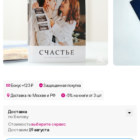
Бонус +123 ₽
Защищенная покупка
Доставка по Москве и РФ
-5% на книги от 3 шт
Доставка
по Белову
Стоимость
выберите сервис
Доставим
19 августа