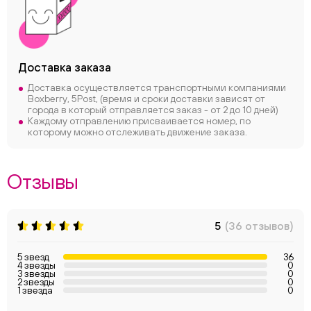
Доставка заказа
Доставка осуществляется транспортными компаниями
Boxberry, 5Post, (время и сроки доставки зависят от
города в который отправляется заказ - от 2 до 10 дней)
Каждому отправлению присваивается номер, по
которому можно отслеживать движение заказа.
Отзывы
5
(36 отзывов)
5 звезд
36
4 звезды
0
3 звезды
0
2 звезды
0
1 звезда
0