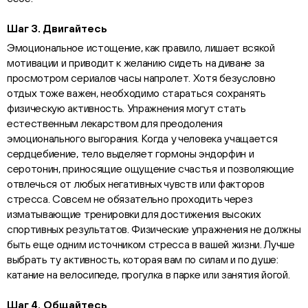
Шаг 3. Двигайтесь
Эмоциональное истощение, как правило, лишает всякой
мотивации и приводит к желанию сидеть на диване за
просмотром сериалов часы напролет. Хотя безусловно
отдых тоже важен, необходимо стараться сохранять
физическую активность. Упражнения могут стать
естественным лекарством для преодоления
эмоционального выгорания. Когда у человека учащается
сердцебиение, тело выделяет гормоны эндорфин и
серотонин, приносящие ощущение счастья и позволяющие
отвлечься от любых негативных чувств или факторов
стресса. Совсем не обязательно проходить через
изматывающие тренировки для достижения высоких
спортивных результатов. Физические упражнения не должны
быть еще одним источником стресса в вашей жизни. Лучше
выбрать ту активность, которая вам по силам и по душе:
катание на велосипеде, прогулка в парке или занятия йогой.
Шаг 4. Общайтесь