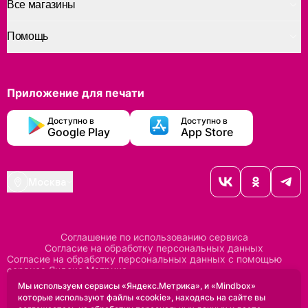
Все магазины
Помощь
Приложение для печати
Доступно в
Доступно в
Google Play
App Store
Москва
Соглашение по использованию сервиса
Согласие на обработку персональных данных
Согласие на обработку персональных данных с помощью
сервиса Яндекс Метрика
Согласие на обработку персональных данных с помощью
Мы используем сервисы «Яндекс.Метрика», и «Mindbox»
сервиса Mindbox
которые используют файлы «cookie», находясь на сайте вы
Положение по обработке персональных данных