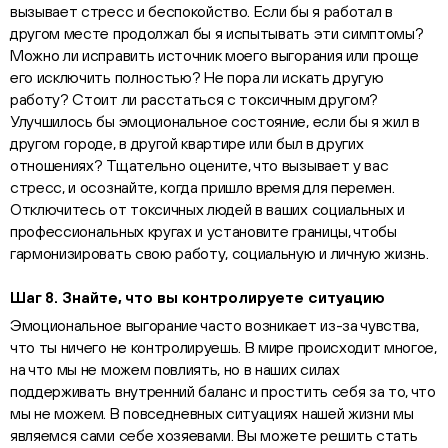
вызывает стресс и беспокойство. Если бы я работал в
другом месте продолжал бы я испытывать эти симптомы?
Можно ли исправить источник моего выгорания или проще
его исключить полностью? Не пора ли искать другую
работу? Стоит ли расстаться с токсичным другом?
Улучшилось бы эмоциональное состояние, если бы я жил в
другом городе, в другой квартире или был в других
отношениях? Тщательно оцените, что вызывает у вас
стресс, и осознайте, когда пришло время для перемен.
Отключитесь от токсичных людей в ваших социальных и
профессиональных кругах и установите границы, чтобы
гармонизировать свою работу, социальную и личную жизнь.
Шаг 8. Знайте, что вы контролируете ситуацию
Эмоциональное выгорание часто возникает из-за чувства,
что ты ничего не контролируешь. В мире происходит многое,
на что мы не можем повлиять, но в наших силах
поддерживать внутренний баланс и простить себя за то, что
мы не можем. В повседневных ситуациях нашей жизни мы
являемся сами себе хозяевами. Вы можете решить стать