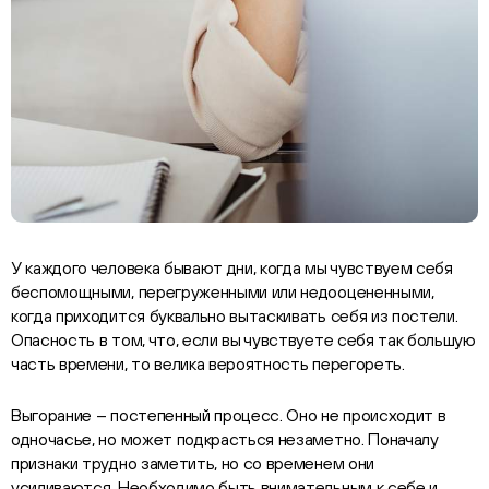
У каждого человека бывают дни, когда мы чувствуем себя
беспомощными, перегруженными или недооцененными,
когда приходится буквально вытаскивать себя из постели.
Опасность в том, что, если вы чувствуете себя так большую
часть времени, то велика вероятность перегореть.
Выгорание – постепенный процесс. Оно не происходит в
одночасье, но может подкрасться незаметно. Поначалу
признаки трудно заметить, но со временем они
усиливаются. Необходимо быть внимательным к себе и