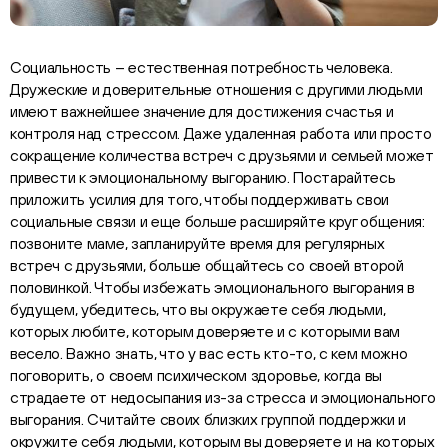
Социальность – естественная потребность человека.
Дружеские и доверительные отношения с другими людьми
имеют важнейшее значение для достижения счастья и
контроля над стрессом. Даже удаленная работа или просто
сокращение количества встреч с друзьями и семьей может
привести к эмоциональному выгоранию. Постарайтесь
приложить усилия для того, чтобы поддерживать свои
социальные связи и еще больше расширяйте круг общения:
позвоните маме, запланируйте время для регулярных
встреч с друзьями, больше общайтесь со своей второй
половинкой. Чтобы избежать эмоционального выгорания в
будущем, убедитесь, что вы окружаете себя людьми,
которых любите, которым доверяете и с которыми вам
весело. Важно знать, что у вас есть кто-то, с кем можно
поговорить, о своем психическом здоровье, когда вы
страдаете от недосыпания из-за стресса и эмоционального
выгорания. Считайте своих близких группой поддержки и
окружите себя людьми, которым вы доверяете и на которых