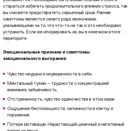
стараться избегать продолжительного влияния стресса, так
вы сможете предотвратить серьезный срыв. Ранние
симптомы являются своего рода звоночками,
указывающими на то, что что-то не так и это необходимо
устранить. Если же игнорировать их, вы в конечном итоге
перегорите.
Эмоциональные признаки и симптомы
эмоционального выгорания:
Чувство неудачи и неуверенности в себе.
Ментальный туман – трудности с концентрацией
внимания, забывчивость.
Отстраненность, чувство одиночества в этом мире.
Ощущение беспомощности, загнанности в клетку и
поражения.
Потеря мотивации. Нарастающий циничный и негативный
взгляд на вещи.