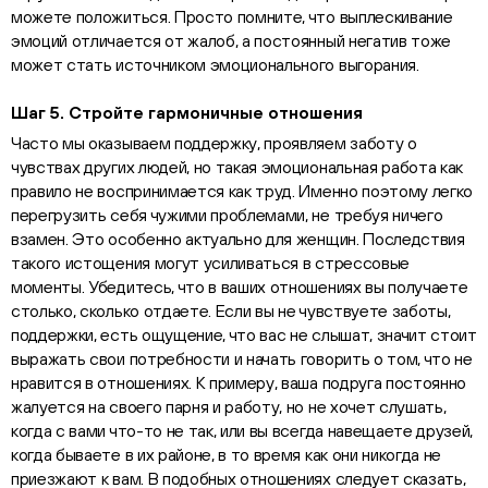
можете положиться. Просто помните, что выплескивание
эмоций отличается от жалоб, а постоянный негатив тоже
может стать источником эмоционального выгорания.
Шаг 5. Стройте гармоничные отношения
Часто мы оказываем поддержку, проявляем заботу о
чувствах других людей, но такая эмоциональная работа как
правило не воспринимается как труд. Именно поэтому легко
перегрузить себя чужими проблемами, не требуя ничего
взамен. Это особенно актуально для женщин. Последствия
такого истощения могут усиливаться в стрессовые
моменты. Убедитесь, что в ваших отношениях вы получаете
столько, сколько отдаете. Если вы не чувствуете заботы,
поддержки, есть ощущение, что вас не слышат, значит стоит
выражать свои потребности и начать говорить о том, что не
нравится в отношениях. К примеру, ваша подруга постоянно
жалуется на своего парня и работу, но не хочет слушать,
когда с вами что-то не так, или вы всегда навещаете друзей,
когда бываете в их районе, в то время как они никогда не
приезжают к вам. В подобных отношениях следует сказать,