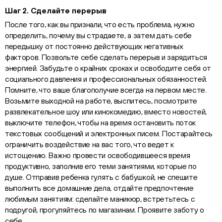
Шаг 2. Сделайте перерыв
После того, как вы признали, что есть проблема, нужно
определить, почему вы страдаете, а затем дать себе
передышку от постоянно действующих негативных
факторов. Позвольте себе сделать перерыв и зарядиться
энергией. Забудьте о крайних сроках и освободите себя от
социального давления и профессиональных обязанностей.
Помните, что ваше благополучие всегда на первом месте.
Возьмите выходной на работе, выспитесь, посмотрите
развлекательное шоу или кинокомедию, вместо новостей,
выключите телефон, чтобы на время остановить поток
текстовых сообщений и электронных писем. Постарайтесь
ограничить воздействие на вас того, что ведет к
истощению. Важно провести освободившееся время
продуктивно, заполнив его теми занятиями, которые по
душе. Отправив ребенка гулять с бабушкой, не спешите
выполнить все домашние дела, отдайте предпочтение
любимым занятиям: сделайте маникюр, встретьтесь с
подругой, прогуляйтесь по магазинам. Проявите заботу о
себе.