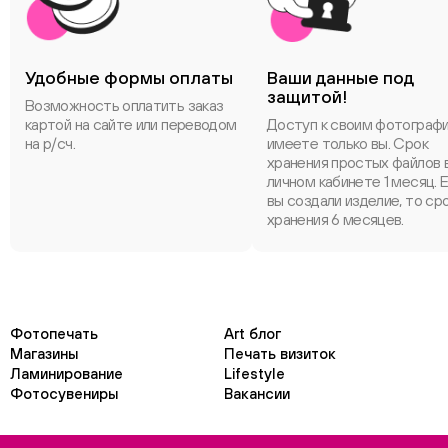
Удобные формы оплаты
Ваши данные под
защитой!
Возможность оплатить заказ
картой на сайте или переводом
Доступ к своим фотограф
на р/сч.
имеете только вы. Срок
хранения простых файлов 
личном кабинете 1 месяц. 
вы создали изделие, то ср
хранения 6 месяцев.
Фотопечать
Art блог
Магазины
Печать визиток
Ламинирование
Lifestyle
Фотосувениры
Вакансии