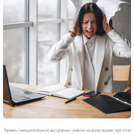
Термин «эмоциональное выгорание» знаком не всем людям, при этом