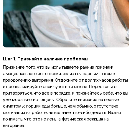
Шаг 1. Признайте наличие проблемы
Признание того, что вы испытываете ранние признаки
эмоционального истощения, является первым шагом к
преодолению выгорания. Отдохните от долгих часов работы
и проанализируйте свои чувства и мысли. Перестаньте
притворяться, что все в порядке, и признайтесь себе, что вы
уже морально истощены. Обратите внимание на первые
симптомы: порции еды больше, чем обычно, отсутствие
мотивации на работе, нежелание что-либо делать. Важно
понимать, что это не лень, а физическая реакция на
выгорание.