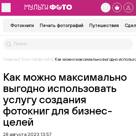
Фотокниги
Печать фотографий
Путешествия
Сдел
Главная
Блог лайфстайл
Как можно максимально выгодно использо
Как можно максимально
выгодно использовать
услугу создания
фотокниг для бизнес-
целей
28 августа 2023 13:57