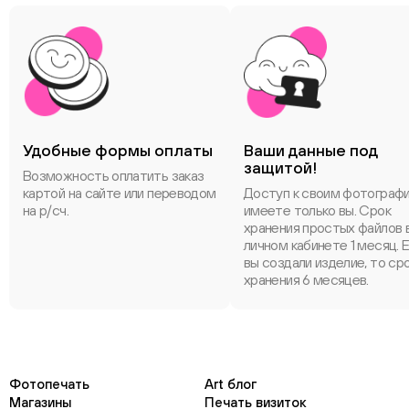
Удобные формы оплаты
Ваши данные под
защитой!
Возможность оплатить заказ
картой на сайте или переводом
Доступ к своим фотограф
на р/сч.
имеете только вы. Срок
хранения простых файлов 
личном кабинете 1 месяц. 
вы создали изделие, то ср
хранения 6 месяцев.
Фотопечать
Art блог
Магазины
Печать визиток