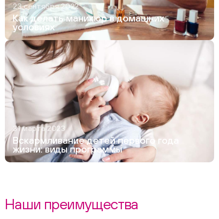
23 сентября 2022
Как делать маникюр в домашних
условиях
31 марта 2023
Вскармливание детей первого года
жизни: виды программы
Наши преимущества