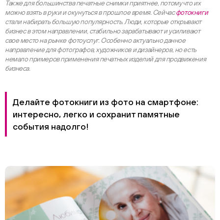
Также для большинства печатные снимки приятнее, потому что их
можно взять в руки и окунуться в прошлое время. Сейчас
фотокниги
стали набирать большую популярность. Люди, которые открывают
бизнес в этом направлении, стабильно зарабатывают и усиливают
свое место на рынке фотоуслуг. Особенно актуально данное
направление для фотографов, художников и дизайнеров, но есть
немало примеров применения печатных изделий для продвижения
бизнеса.
Делайте фотокниги из фото на смартфоне:
интересно, легко и сохранит памятные
события надолго!