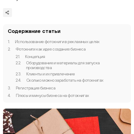
Содержание статьи
1.
Использование фотокниги в рекламных целях
2.
Фотокниги как идея создания бизнеса
2.1.
Концепция
2.2.
Оборудование и материалы для запуска
производства
2.3.
Клиенты и их привлечение
2.4.
Сколько можно заработать на фотокнигах
3.
Регистрация бизнеса
4.
Плюсы и минусы бизнеса на фотокнигах