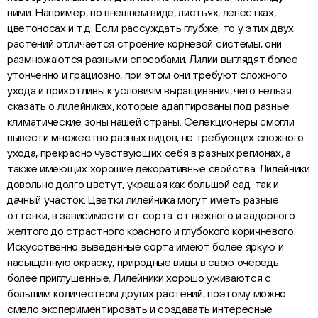
ними. Например, во внешнем виде, листьях, лепестках,
цветоносах и т.д. Если рассуждать глубже, то у этих двух
растений отличается строение корневой системы, они
размножаются разными способами. Лилии выглядят более
утонченно и грациозно, при этом они требуют сложного
ухода и прихотливы к условиям выращивания, чего нельзя
сказать о лилейниках, которые адаптированы под разные
климатические зоны нашей страны. Селекционеры смогли
вывести множество разных видов, не требующих сложного
ухода, прекрасно чувствующих себя в разных регионах, а
также имеющих хорошие декоративные свойства. Лилейники
довольно долго цветут, украшая как большой сад, так и
дачный участок. Цветки лилейника могут иметь разные
оттенки, в зависимости от сорта: от нежного и задорного
желтого до страстного красного и глубокого коричневого.
Искусственно выведенные сорта имеют более яркую и
насыщенную окраску, природные виды в свою очередь
более приглушенные. Лилейники хорошо уживаются с
большим количеством других растений, поэтому можно
смело экспериментировать и создавать интересные