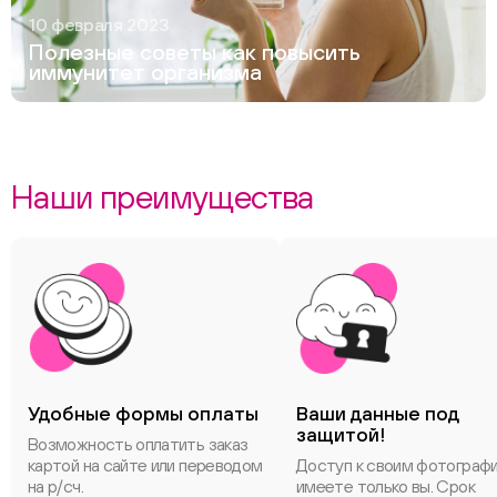
10 февраля 2023
Полезные советы как повысить
иммунитет организма
Наши преимущества
Удобные формы оплаты
Ваши данные под
защитой!
Возможность оплатить заказ
картой на сайте или переводом
Доступ к своим фотограф
на р/сч.
имеете только вы. Срок