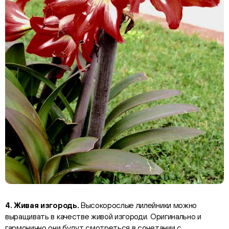
4. Живая изгородь.
Высокорослые лилейники можно
выращивать в качестве живой изгороди. Оригинально и
гармонично они будут смотреться в сочетании с