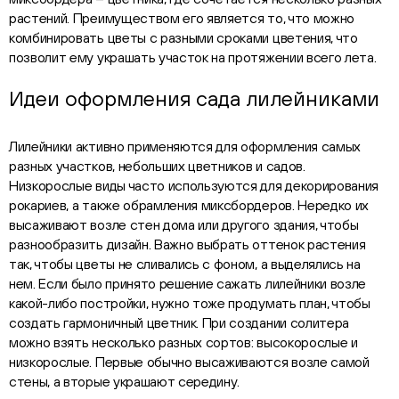
растений. Преимуществом его является то, что можно
комбинировать цветы с разными сроками цветения, что
позволит ему украшать участок на протяжении всего лета.
Идеи оформления сада лилейниками
Лилейники активно применяются для оформления самых
разных участков, небольших цветников и садов.
Низкорослые виды часто используются для декорирования
рокариев, а также обрамления миксбордеров. Нередко их
высаживают возле стен дома или другого здания, чтобы
разнообразить дизайн. Важно выбрать оттенок растения
так, чтобы цветы не сливались с фоном, а выделялись на
нем. Если было принято решение сажать лилейники возле
какой-либо постройки, нужно тоже продумать план, чтобы
создать гармоничный цветник. При создании солитера
можно взять несколько разных сортов: высокорослые и
низкорослые. Первые обычно высаживаются возле самой
стены, а вторые украшают середину.