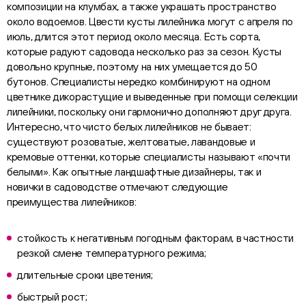
композиции на клумбах, а также украшать пространство
около водоемов. Цвести кусты лилейника могут с апреля по
июль, длится этот период около месяца. Есть сорта,
которые радуют садовода несколько раз за сезон. Кусты
довольно крупные, поэтому на них умещается до 50
бутонов. Специалисты нередко комбинируют на одном
цветнике дикорастущие и выведенные при помощи селекции
лилейники, поскольку они гармонично дополняют друг друга.
Интересно, что чисто белых лилейников не бывает:
существуют розоватые, желтоватые, лавандовые и
кремовые оттенки, которые специалисты называют «почти
белыми». Как опытные ландшафтные дизайнеры, так и
новички в садоводстве отмечают следующие
преимущества лилейников:
стойкость к негативным погодным факторам, в частности
резкой смене температурного режима;
длительные сроки цветения;
быстрый рост;