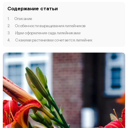
Содержание статьи
1.
Описание
2.
Особенности выращивания лилейников
3.
Идеи оформления сада лилейниками
4.
С какими растениями сочетается лилейник