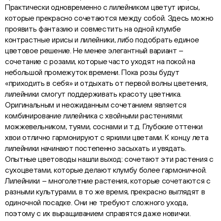
Практически одновременно с лилейником цветут ирисы,
которые прекрасно сочетаются между собой. Здесь можно
проявить фантазию и совместить на одной клумбе
контрастные ирисы и лилейники, либо подобрать единое
цветовое решение. Не менее элегантный вариант –
сочетание с розами, которые часто уходят на покой на
небольшой промежуток времени. Пока розы будут
«приходить в себя» и отдыхать от первой волны цветения,
лилейники смогут поддерживать красоту цветника.
Оригинальным и неожиданным сочетанием является
комбинирование лилейника с хвойными растениями:
можжевельником, туями, соснами и т.д. Глубокие оттенки
хвои отлично гармонируют с яркими цветами. К концу лета
лилейники начинают постепенно засыхать и увядать.
Опытные цветоводы нашли выход: сочетают эти растения с
сухоцветами, которые делают клумбу более гармоничной.
Лилейники – многолетние растения, которые сочетаются с
разными культурами, в то же время, прекрасно выглядят в
одиночной посадке. Они не требуют сложного ухода,
поэтому с их выращиванием справятся даже новички.