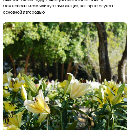
можжевельником или кустами акации, которые служат
основной изгородью.