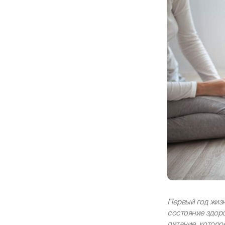
Первый год жиз
состояние здоро
питание, котор