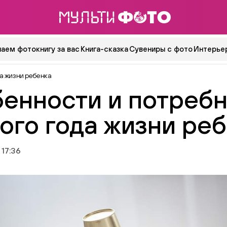
аем фотокнигу за вас
Книга-сказка
Сувениры с фото
Интерьер
а жизни ребенка
енности и потреб
ого года жизни ре
 17:36