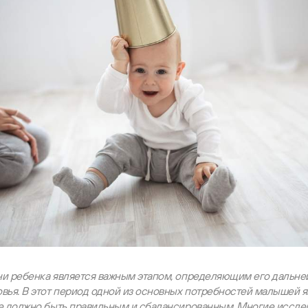
ни ребенка является важным этапом, определяющим его дальне
вья. В этот период одной из основных потребностей малышей я
ое должно быть правильным и сбалансированным. Многие иссле