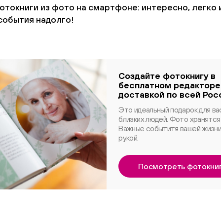
токниги из фото на смартфоне: интересно, легко 
события надолго!
Создайте фотокнигу в
бесплатном редакторе
доставкой по всей Рос
Это идеальный подарок для ва
близких людей. Фото хранятся 
Важные событитя вашей жизни
рукой.
Посмотреть фотокни