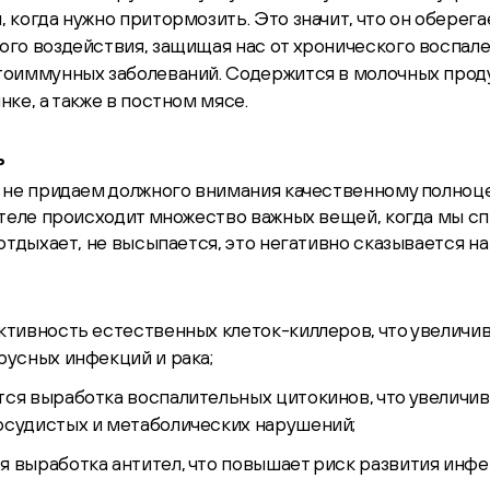
, когда нужно притормозить. Это значит, что он оберег
ого воздействия, защищая нас от хронического воспале
тоиммунных заболеваний. Содержится в молочных проду
нке, а также в постном мясе.
ь
 не придаем должного внимания качественному полноце
теле происходит множество важных вещей, когда мы сп
отдыхает, не высыпается, это негативно сказывается н
ктивность естественных клеток-киллеров, что увеличив
русных инфекций и рака;
ся выработка воспалительных цитокинов, что увеличив
судистых и метаболических нарушений;
 выработка антител, что повышает риск развития инфе