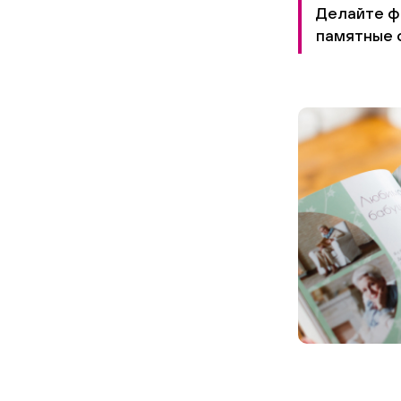
Делайте фо
памятные 