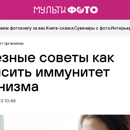
аем фотокнигу за вас
Книга-сказка
Сувениры с фото
Интерьер
ет организма
зные советы как
сить иммунитет
низма
3 10:48