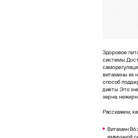
Здоровое пит
системы. Дос
саморегуляци
витамины из н
способ подде
диеты. Это зн
зерна, нежирн
Расскажем, ка
Витамин В6 
иммунной си