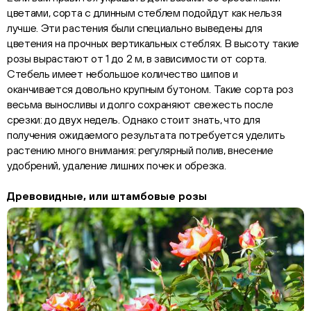
цветами, сорта с длинным стеблем подойдут как нельзя
лучше. Эти растения были специально выведены для
цветения на прочных вертикальных стеблях. В высоту такие
розы вырастают от 1 до 2 м, в зависимости от сорта.
Стебель имеет небольшое количество шипов и
оканчивается довольно крупным бутоном. Такие сорта роз
весьма выносливы и долго сохраняют свежесть после
срезки: до двух недель. Однако стоит знать, что для
получения ожидаемого результата потребуется уделить
растению много внимания: регулярный полив, внесение
удобрений, удаление лишних почек и обрезка.
Древовидные, или штамбовые розы