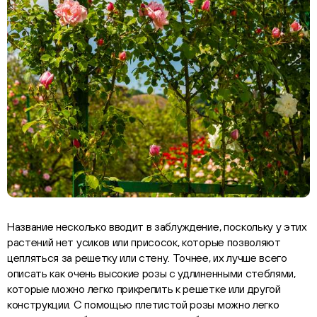
Название несколько вводит в заблуждение, поскольку у этих
растений нет усиков или присосок, которые позволяют
цепляться за решетку или стену. Точнее, их лучше всего
описать как очень высокие розы с удлиненными стеблями,
которые можно легко прикрепить к решетке или другой
конструкции. С помощью плетистой розы можно легко