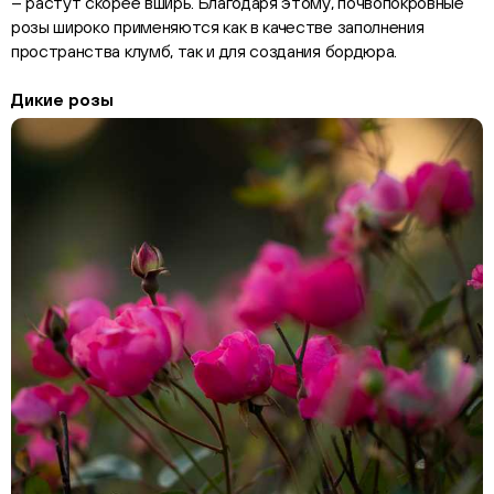
– растут скорее вширь. Благодаря этому, почвопокровные
розы широко применяются как в качестве заполнения
пространства клумб, так и для создания бордюра.
Дикие розы