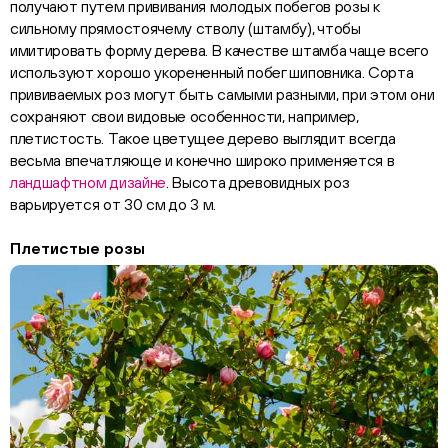
получают путем прививания молодых побегов розы к
сильному прямостоячему стволу (штамбу), чтобы
имитировать форму дерева. В качестве штамба чаще всего
используют хорошо укорененный побег шиповника. Сорта
прививаемых роз могут быть самыми разными, при этом они
сохраняют свои видовые особенности, например,
плетистость. Такое цветущее дерево выглядит всегда
весьма впечатляюще и конечно широко применяется в
ландшафтном дизайне
. Высота древовидных роз
варьируется от 30 см до 3 м.
Плетистые розы