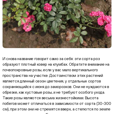
И снова название говорит само за себя: эти сорта роз
образуют плотный ковер на клумбах. Обратите внимание на
почвопокровные розы, если у вас мало вертикального
пространства на участке. Достоинством этих растений
является длинный сезон цветения, у отдельных сортов
сохраняющийся с июня до заморозков. Они не нуждаются в
обрезке, как кустовые розы, и не требуют особого ухода.
Такие розы являются весьма жизнестойкими. Высота
побегов может отличаться в зависимости от сорта (30-300
см), при этом они не стремятся вверх, а стелются по земле