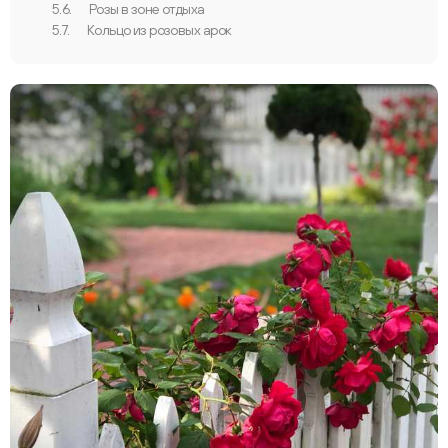
5.6.
Розы в зоне отдыха
5.7.
Кольцо из розовых арок