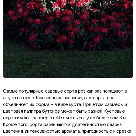
Самые популярные садовые сорта роз как раз попадают в
эту категорию. Как видно из названия, эти сорта роз
объединяет их форма – в виде куста. При этом размеры и
цветовая палитра бутонов может быть разной. Кустовые
сорта имеют размер от 40 см в высоту до более чем 3 м.
Кроме того, сорта различаются длительностью сезона
цветения, интенсивностью аромата, пригодностью к срезке