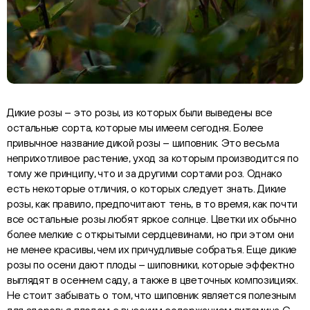
Дикие розы – это розы, из которых были выведены все
остальные сорта, которые мы имеем сегодня. Более
привычное название дикой розы – шиповник. Это весьма
неприхотливое растение, уход за которым производится по
тому же принципу, что и за другими сортами роз. Однако
есть некоторые отличия, о которых следует знать. Дикие
розы, как правило, предпочитают тень, в то время, как почти
все остальные розы любят яркое солнце. Цветки их обычно
более мелкие с открытыми сердцевинами, но при этом они
не менее красивы, чем их причудливые собратья. Еще дикие
розы по осени дают плоды – шиповники, которые эффектно
выглядят в осеннем саду, а также в цветочных композициях.
Не стоит забывать о том, что шиповник является полезным