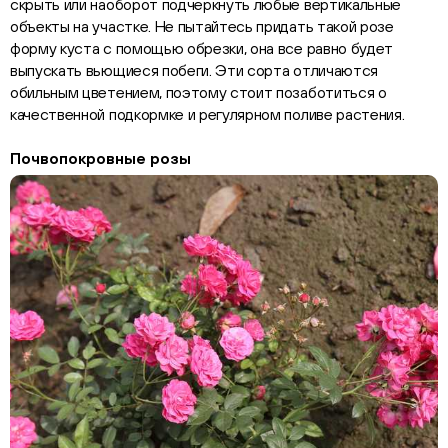
скрыть или наоборот подчеркнуть любые вертикальные
объекты на участке. Не пытайтесь придать такой розе
форму куста с помощью обрезки, она все равно будет
выпускать вьющиеся побеги. Эти сорта отличаются
обильным цветением, поэтому стоит позаботиться о
качественной подкормке и регулярном поливе растения.
Почвопокровные розы