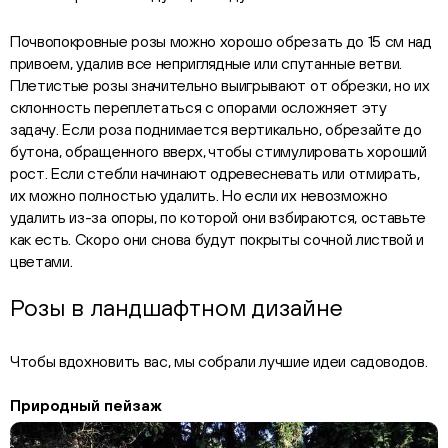
Почвопокровные розы можно хорошо обрезать до 15 см над
привоем, удалив все неприглядные или спутанные ветви.
Плетистые розы значительно выигрывают от обрезки, но их
склонность переплетаться с опорами осложняет эту
задачу. Если роза поднимается вертикально, обрезайте до
бутона, обращенного вверх, чтобы стимулировать хороший
рост. Если стебли начинают одревесневать или отмирать,
их можно полностью удалить. Но если их невозможно
удалить из-за опоры, по которой они взбираются, оставьте
как есть. Скоро они снова будут покрыты сочной листвой и
цветами.
Розы в ландшафтном дизайне
Чтобы вдохновить вас, мы собрали лучшие идеи садоводов.
Природный пейзаж