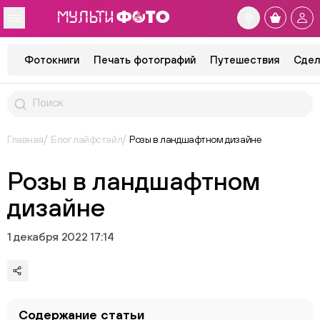
Фотокниги
Печать фотографий
Путешествия
Сдел
Главная
Блог лайфстайл
Розы в ландшафтном дизайне
Розы в ландшафтном
дизайне
1 декабря 2022 17:14
Содержание статьи