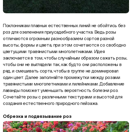
Поклонникам плавных естественных линий не обойтись без
роз для озеленения приусадебного участка. Ведь розы
отличаются огромным разнообразием сортов разной
высоты, формы и цвета, при этом сочетаются со свободно
цветущими травянистыми многолетниками. Идея
заключается в том, чтобы случайным образом сажать розы,
чтобы они не выглядели так, как будто они расположены в
ряд, и смешивать сорта, чтобы в группе не доминировал
один цвет. Далее заполняйте промежутки между розами
травянистыми многолетниками и лилейниками. Добавление
лаванды поможет уменьшить вероятность болезни роз.
Сочетайте розы с различными текстурами и высотой для
создания естественного природного пейзажа.
Обрезка и подвязывание роз