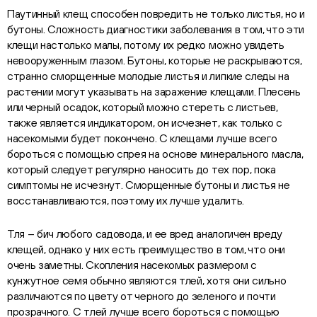
Паутинный клещ способен повредить не только листья, но и
бутоны. Сложность диагностики заболевания в том, что эти
клещи настолько малы, потому их редко можно увидеть
невооруженным глазом. Бутоны, которые не раскрываются,
странно сморщенные молодые листья и липкие следы на
растении могут указывать на заражение клещами. Плесень
или черный осадок, который можно стереть с листьев,
также является индикатором, он исчезнет, как только с
насекомыми будет покончено. С клещами лучше всего
бороться с помощью спрея на основе минерального масла,
который следует регулярно наносить до тех пор, пока
симптомы не исчезнут. Сморщенные бутоны и листья не
восстанавливаются, поэтому их лучше удалить.
Тля – бич любого садовода, и ее вред аналогичен вреду
клещей, однако у них есть преимущество в том, что они
очень заметны. Скопления насекомых размером с
кунжутное семя обычно являются тлей, хотя они сильно
различаются по цвету от черного до зеленого и почти
прозрачного. С тлей лучше всего бороться с помощью