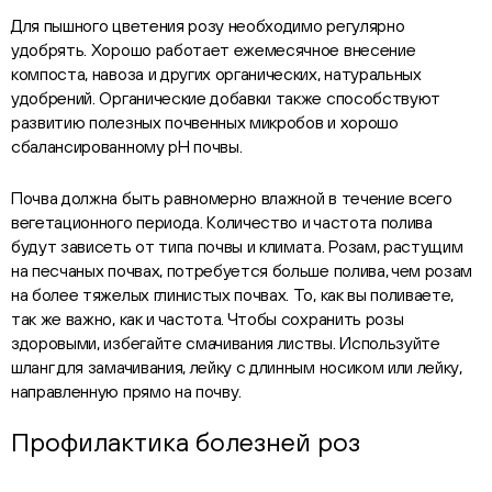
Для пышного цветения розу необходимо регулярно
удобрять. Хорошо работает ежемесячное внесение
компоста, навоза и других органических, натуральных
удобрений. Органические добавки также способствуют
развитию полезных почвенных микробов и хорошо
сбалансированному рН почвы.
Почва должна быть равномерно влажной в течение всего
вегетационного периода. Количество и частота полива
будут зависеть от типа почвы и климата. Розам, растущим
на песчаных почвах, потребуется больше полива, чем розам
на более тяжелых глинистых почвах. То, как вы поливаете,
так же важно, как и частота. Чтобы сохранить розы
здоровыми, избегайте смачивания листвы. Используйте
шланг для замачивания, лейку с длинным носиком или лейку,
направленную прямо на почву.
Профилактика болезней роз