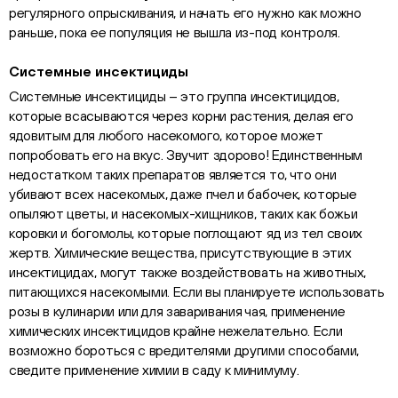
регулярного опрыскивания, и начать его нужно как можно
раньше, пока ее популяция не вышла из-под контроля.
Системные инсектициды
Системные инсектициды – это группа инсектицидов,
которые всасываются через корни растения, делая его
ядовитым для любого насекомого, которое может
попробовать его на вкус. Звучит здорово! Единственным
недостатком таких препаратов является то, что они
убивают всех насекомых, даже пчел и бабочек, которые
опыляют цветы, и насекомых-хищников, таких как божьи
коровки и богомолы, которые поглощают яд из тел своих
жертв. Химические вещества, присутствующие в этих
инсектицидах, могут также воздействовать на животных,
питающихся насекомыми. Если вы планируете использовать
розы в кулинарии или для заваривания чая, применение
химических инсектицидов крайне нежелательно. Если
возможно бороться с вредителями другими способами,
сведите применение химии в саду к минимуму.