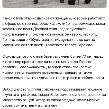
Такой стиль обычно выбирают женщины, которые работают
в сфере со строгим дресс-кодом, либо придерживающиеся
классики во всем. Деловой стиль подразумевает
использование спокойных оттенков: бежевого, черного,
белого, серого. Обувь, украшения, сумка и даже самые
маленькие детали должны соответствовать одежде.
Основы делового стиля были заложены более 70 лет назад,
и с тех пор практически ничего не меняется. Главное
правило – сдержанность. Деловой стиль полностью
исключает следование временным трендам, а также
применение принтов, ярких цветов, стразов и небрежности.
Выбор делового стиля совсем не подразумевает ношение
скучных строгих костюмов. В современном мире создается
множество вещей, которые сделают даже классический
образ оригинальным и стильным.