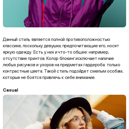
Данный стиль является полной противоположностью
классике, поскольку девушки, предпочитающие его, носят
яркую одежду. Есть у них и что-то общее: например,
отсутствие принтов. Колор блокинг исключает наличие
любых рисунков и узоров на предметах гардероба: только
контрастные цвета. Такой стиль подойдет смелым особам,
которые не боятся привлечь к себе внимание.
Casual