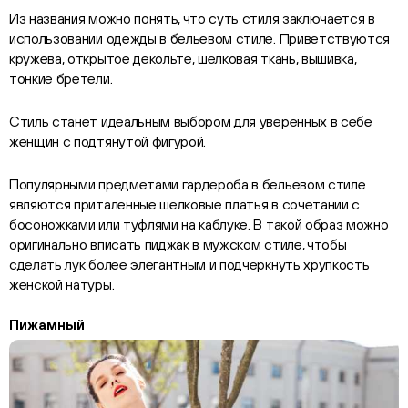
Из названия можно понять, что суть стиля заключается в
использовании одежды в бельевом стиле. Приветствуются
кружева, открытое декольте, шелковая ткань, вышивка,
тонкие бретели.
Стиль станет идеальным выбором для уверенных в себе
женщин с подтянутой фигурой.
Популярными предметами гардероба в бельевом стиле
являются приталенные шелковые платья в сочетании с
босоножками или туфлями на каблуке. В такой образ можно
оригинально вписать пиджак в мужском стиле, чтобы
сделать лук более элегантным и подчеркнуть хрупкость
женской натуры.
Пижамный