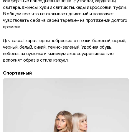
комфортные повседневные вещи: футболки, кардиганы,
свитера, джинсы, худи и свитшоты, кеды и кроссовки, туфли.
В общем все, что не сковывает движений и позволяет
чувствовать себя «в своей тарелке» на протяжении долгого
времени.
Для casual характерны неброские оттенки: бежевый, серый,
черный, белый, синий, темно-зеленый. Удобная обувь,
небольшая сумочка и минимум аксессуаров идеально
дополнят образ в стиле кэжуал.
Спортивный