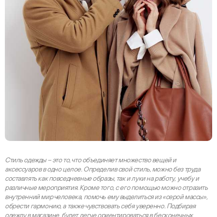
Стиль одежды – это то, что объединяет множество вещей и
аксессуаров в одно целое. Определив свой стиль, можно без труда
составлять как повседневные образы, так и луки на работу, учебу и
различные мероприятия. Кроме того, с его помощью можно отразить
внутренний мир человека, помочь ему выделиться из «серой массы»,
обрести гармонию, а также чувствовать себя уверенно. Подбирая
одежду в магазине, будет легче ориентироваться в бесконечных