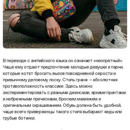
В переводе с английского языка он означает «неопрятный».
Чаще ему отдают предпочтение молодые девушки и парни,
которые хотят бросить вызов повседневной серости и
привычному деловому лоску. Стиль гранж – абсолютная
противоположность классике. Здесь можно
экспериментировать с рваными джинсами, яркими принтами
и небрежными прическами, броским макияжем и
оригинальным окрашиванием. Обувь должна быть удобной,
чаще всего приверженцы такого стиля выбирают кеды или
грубые ботинки.