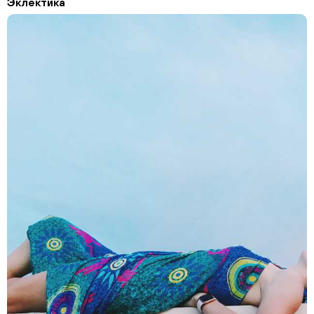
Эклектика