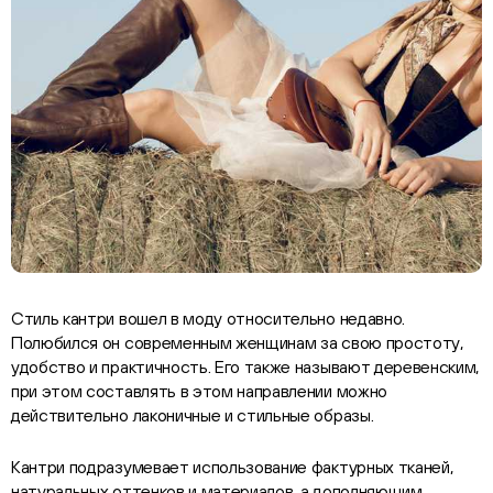
Стиль кантри вошел в моду относительно недавно.
Полюбился он современным женщинам за свою простоту,
удобство и практичность. Его также называют деревенским,
при этом составлять в этом направлении можно
действительно лаконичные и стильные образы.
Кантри подразумевает использование фактурных тканей,
натуральных оттенков и материалов, а дополняющим