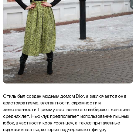
Стиль был создан модным домом Dior, а заключается он в
аристократизме, элегантности, скромности и
женственности. Преимущественно его выбирают женщины
средних лет. Нью-лук предполагает использование пышных
юбок, в частности кроя «солнце», а также приталенные
пиджаки и платья, которые подчеркивают фигуру.