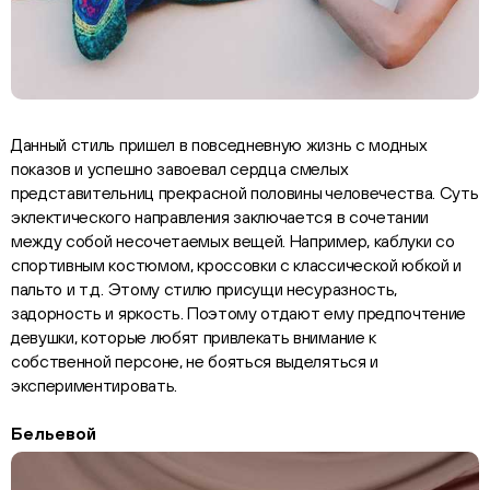
Данный стиль пришел в повседневную жизнь с модных
показов и успешно завоевал сердца смелых
представительниц прекрасной половины человечества. Суть
эклектического направления заключается в сочетании
между собой несочетаемых вещей. Например, каблуки со
спортивным костюмом, кроссовки с классической юбкой и
пальто и т.д. Этому стилю присущи несуразность,
задорность и яркость. Поэтому отдают ему предпочтение
девушки, которые любят привлекать внимание к
собственной персоне, не бояться выделяться и
экспериментировать.
Бельевой