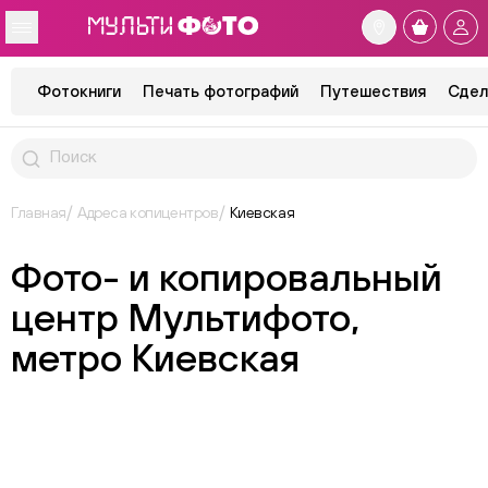
Фотокниги
Печать фотографий
Путешествия
Сдел
Главная
Адреса копицентров
Киевская
Фото- и копировальный
центр Мультифото,
метро Киевская