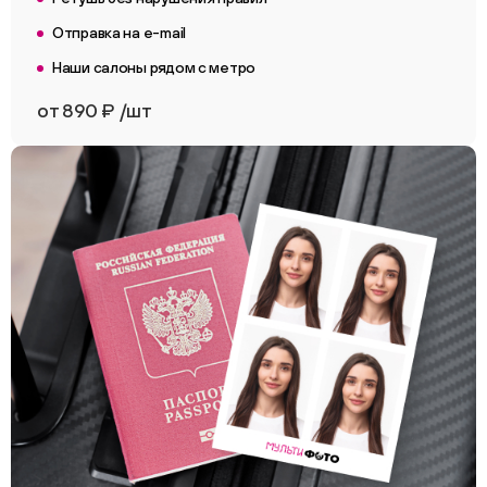
Отправка на e-mail
Наши салоны рядом с метро
от 890 ₽ /шт