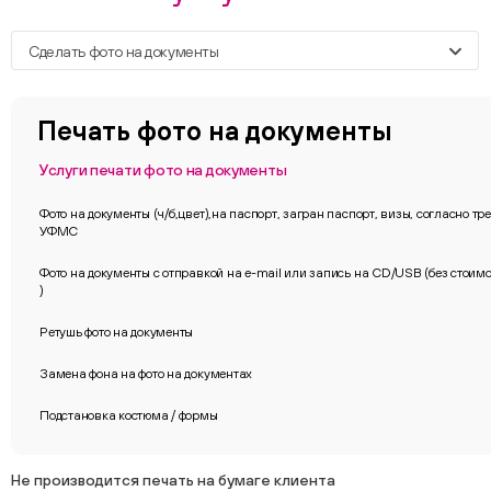
Сделать фото на документы
Печать фото на документы
Услуги печати фото на документы
Фото на документы (ч/б,цвет),на паспорт, загран паспорт, визы, согласно т
УФМС
Фото на документы с отправкой на e-mail или запись на CD/USB (без стои
)
Ретушь фото на документы
Замена фона на фото на документах
Подстановка костюма / формы
Не производится печать на бумаге клиента