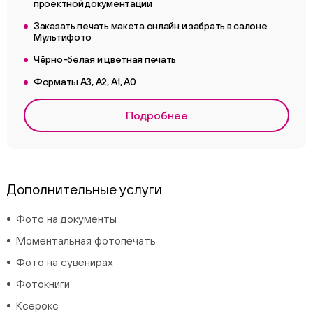
проектной документации
Заказать печать макета онлайн и забрать в салоне
Мультифото
Чёрно-белая и цветная печать
Форматы А3, А2, А1, А0
Подробнее
Дополнительные услуги
Фото на документы
Моментальная фотопечать
Фото на сувенирах
Фотокниги
Ксерокс