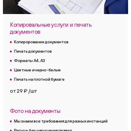
Копировальные услуги и печать
документов
Копирорование документов
Печать документов
Форматы А4, А3
Цветные и черно-белые
Печать на плотной бумаге
от 29 ₽ /шт
Фото на документы
Мы знаем все требования для разных инстанций
Ретушь без нарушения правил