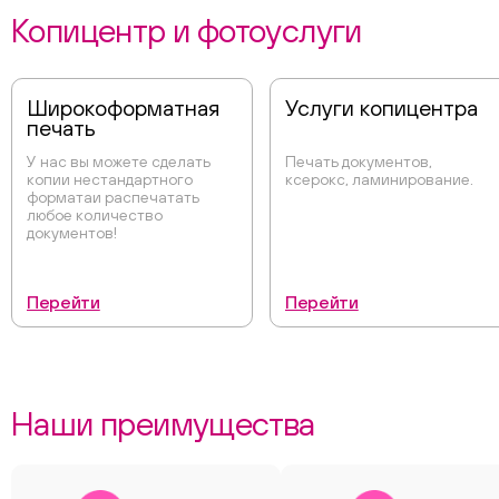
Копицентр и фотоуслуги
Широкоформатная
Услуги копицентра
печать
У нас вы можете сделать
Печать документов,
копии нестандартного
ксерокс, ламинирование.
форматаи распечатать
любое количество
документов!
Перейти
Перейти
Наши преимущества