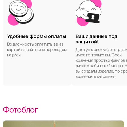
Удобные формы оплаты
Ваши данные под
защитой!
Возможность оплатить заказ
картой на сайте или переводом
Доступ к своим фотограф
на р/сч.
имеете только вы. Срок
хранения простых файлов 
личном кабинете 1 месяц. 
вы создали изделие, то ср
хранения 6 месяцев.
Фотоблог