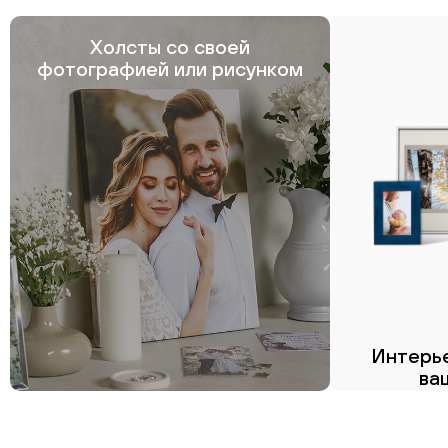
Холсты со своей
фотографией или рисунком
Интерье
ва
Пе