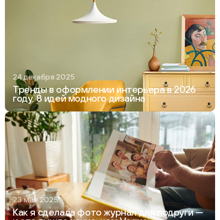
24 декабря 2025
Тренды в оформлении интерьера в 2026
году. 8 идей модного дизайна
23 мая 2025
Как я сделала фото журнал для подруги —