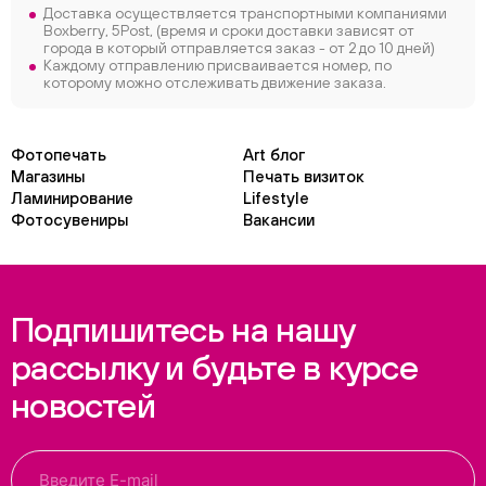
Доставка осуществляется транспортными компаниями
Boxberry, 5Post, (время и сроки доставки зависят от
города в который отправляется заказ - от 2 до 10 дней)
Каждому отправлению присваивается номер, по
которому можно отслеживать движение заказа.
Фотопечать
Art блог
Магазины
Печать визиток
Ламинирование
Lifestyle
Фотосувениры
Вакансии
Подпишитесь на нашу
рассылку и будьте в курсе
новостей