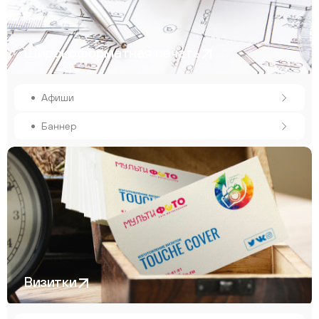
Широкоформатная печать
Афиши
Баннер
Визитки