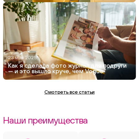
23 мая 2025
Как я сделала фото журнал для подруги
— и это вышло круче, чем Vogue
Смотреть все статьи
Наши преимущества