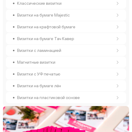
Классические визитки
Визитки на бумаге Majestic
Визитки на крафтовой бумаге
Визитки на бумаге Тач Кавер
Визитки с ламинацией
Магнитные визитки
Визитки с УФ печатью
Визитки на бумаге лён
Визитки на пластиковой основе