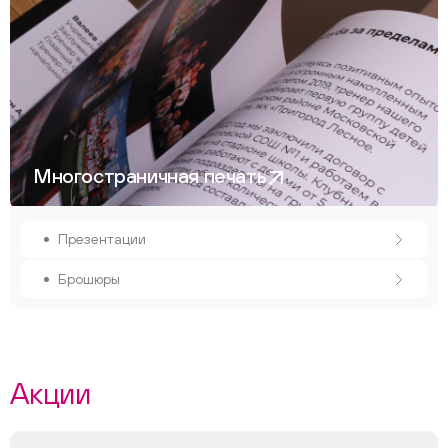
Многостраничная печать
Презентации
Брошюры
Акции