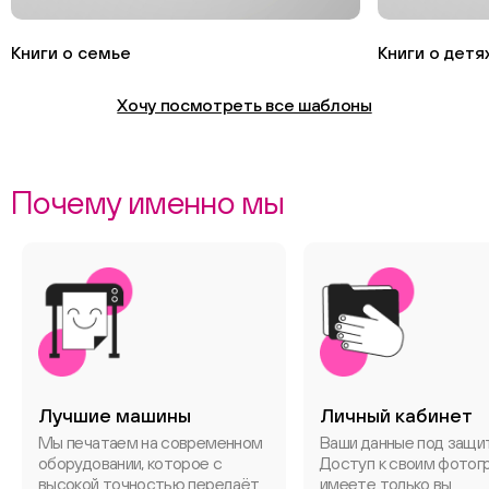
Книги о семье
Книги о детя
Хочу посмотреть все шаблоны
Почему именно мы
Лучшие машины
Личный кабинет
Мы печатаем на современном
Ваши данные под защи
оборудовании, которое с
Доступ к своим фотог
высокой точностью передаёт
имеете только вы