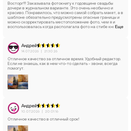
Восторг!!! Заказывала фотокнигу к годовщине свадьбы
дочери в журнальном варианте. Это очень необычно и
красиво. Понравилось, что можно самой собрать макет, а в
шаблоне обязательно предусмотрены опасные границы и
можно скорректировать местоположение фото, чем я и
воспользовалась когда располагала фото на стибе книги.
Еще
В общем, я очень довольна, теперь вы у меня в закладках,
обязательно буду всем советовать????
Андрей
14.07.2026
|
21:30:26
Отличное качество за отличное время. Удобный редактор.
Если не знаешь, как в нем что-то сделать - звони, всегда
помогут.
Андрей
10.07.2026
|
20:01:16
Отличное качество в отличный срок!