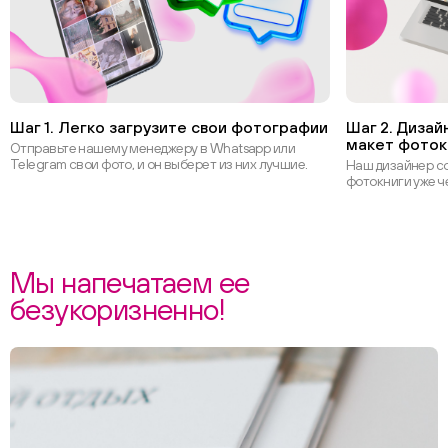
Шаг 1. Легко загрузите свои фотографии
Шаг 2. Диза
макет фоток
Отправьте нашему менеджеру в Whatsapp или
Telegram свои фото, и он выберет из них лучшие.
Наш дизайнер с
фотокниги уже ч
Мы напечатаем ее
безукоризненно!