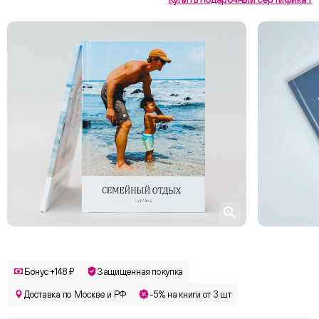
Бонус +148 ₽
Защищенная покупка
Доставка по Москве и РФ
-5% на книги от 3 шт