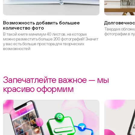
Возможность добавить большее
Долговечнос
количество фото
Твердая обложка
фотографии в л
В такой книге минимум 40 листов, на которых
можно разместить больше 200 фотографий! Значит
у вас есть больше простора для творческих
возможностей
Запечатлейте важное — мы
красиво оформим