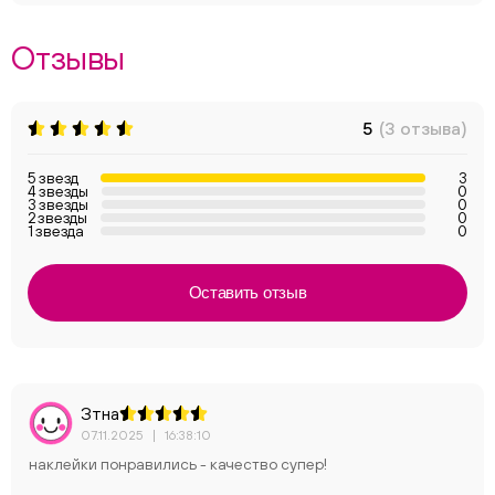
Отзывы
5
(3 отзыва)
5 звезд
3
4 звезды
0
3 звезды
0
2 звезды
0
1 звезда
0
Оставить отзыв
Зтна
07.11.2025
|
16:38:10
наклейки понравились - качество супер!