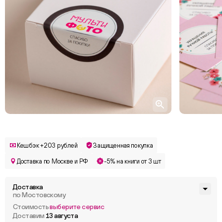
Кешбэк +203 рублей
Защищенная покупка
Доставка по Москве и РФ
-5% на книги от 3 шт
Доставка
по Мостовскому
Стоимость
выберите сервис
Доставим
13 августа