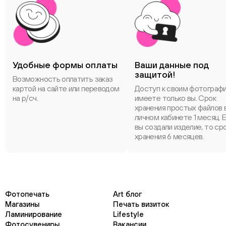
Удобные формы оплаты
Ваши данные под
защитой!
Возможность оплатить заказ
картой на сайте или переводом
Доступ к своим фотограф
на р/сч.
имеете только вы. Срок
хранения простых файлов 
личном кабинете 1 месяц. 
вы создали изделие, то ср
хранения 6 месяцев.
Фотопечать
Art блог
Магазины
Печать визиток
Ламинирование
Lifestyle
Фотосувениры
Вакансии