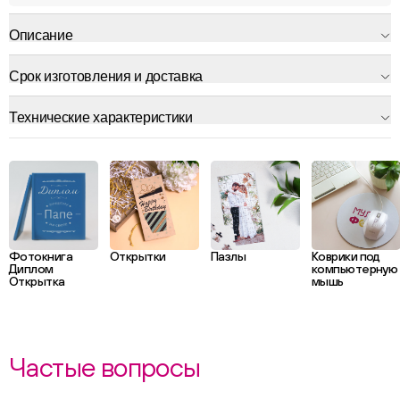
Описание
Срок изготовления и доставка
Технические характеристики
Фотокнига
Открытки
Пазлы
Коврики под
Диплом
компьютерную
Открытка
мышь
Частые вопросы