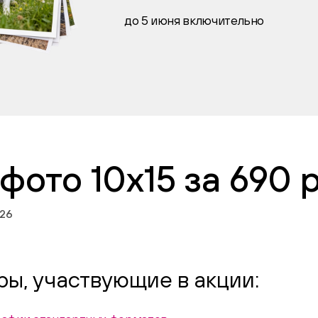
до 5 июня включительно
 фото 10х15 за 690 
026
ры, участвующие в акции: