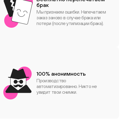
брак
Мы признаем ошибки. Напечатаем
заказ заново в случае брака или
потери (после утилизации брака).
100% анонимность
Производство
автоматизированно. Никто не
увидит твои снимки.