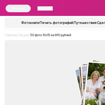
Меню
Москва
Фотокниги
Печать фотографий
Путешествия
Сдел
Главная
Акции
50 фото 10х15 за 690 рублей