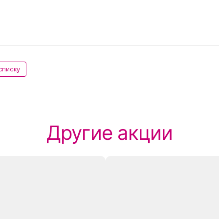
 списку
Другие акции