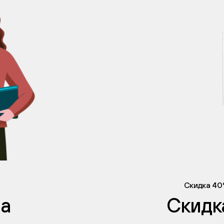
Скидка 40
на
Скидк