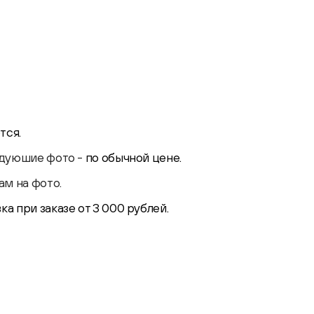
тся.
ледуюшие фото -
по обычной цене.
м на фото.
а при заказе от 3 000 рублей.