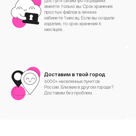
Доступ к своим фотографиям
имеете только вы. Срок хранения
простых файлов в личном
кабинете 1 месяц. Если вы создали
изделие, то срок хранения 6
месяцев.
Доставим в твой город
6000+ населенных пунктов
России. Близкие в другом городе?
Доставим без проблем.