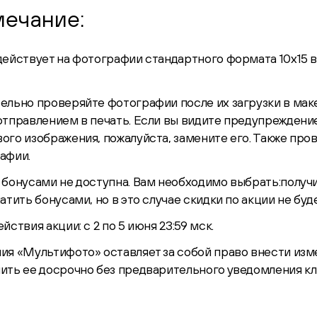
ечание:
действует на фотографии стандартного формата 10х15 в
ельно проверяйте фотографии после их загрузки в мак
отправлением в печать. Если вы видите предупреждение
ого изображения, пожалуйста, замените его. Также про
афии.
 бонусами не доступна. Вам необходимо выбрать:получи
атить бонусами, но в это случае скидки по акции не буде
йствия акции: с 2 по 5 июня 23:59 мск.
ия «Мультифото» оставляет за собой право внести изм
ить ее досрочно без предварительного уведомления кл