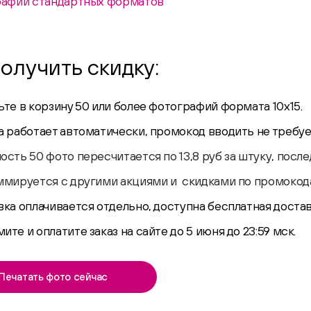
афии стандартных форматов
получить скидку:
те в корзину 50 или более фотографий формата 10х15.
а работает автоматически, промокод вводить не требуе
сть 50 фото пересчитается по 13,8 руб за штуку, пос
ммируется с другими акциями и скидками по промокода
ка оплачивается отдельно, доступна бесплатная доставк
те и оплатите заказ на сайте до 5 июня до 23:59 мск.
Печатать фото сейчас