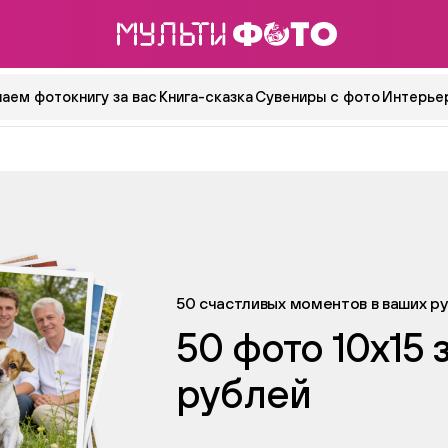
аем фотокнигу за вас
Книга-сказка
Сувениры с фото
Интерьер
50 счастливых моментов в ваших ру
50 фото 10х15 
рублей