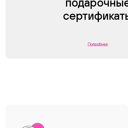
подарочны
сертификат
Подробнее