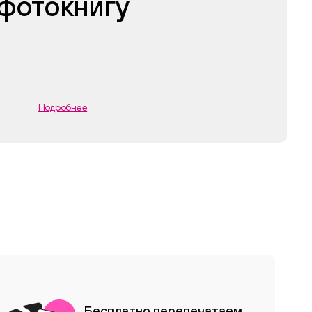
фотокнигу
Подробнее
Бесплатно перепечатаем