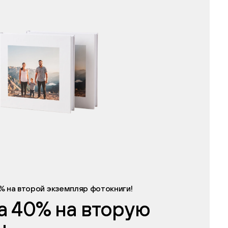
% на второй экземпляр фотокниги!
а 40% на вторую