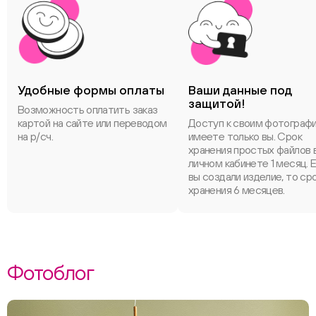
Удобные формы оплаты
Ваши данные под
защитой!
Возможность оплатить заказ
картой на сайте или переводом
Доступ к своим фотограф
на р/сч.
имеете только вы. Срок
хранения простых файлов 
личном кабинете 1 месяц. 
вы создали изделие, то ср
хранения 6 месяцев.
Фотоблог