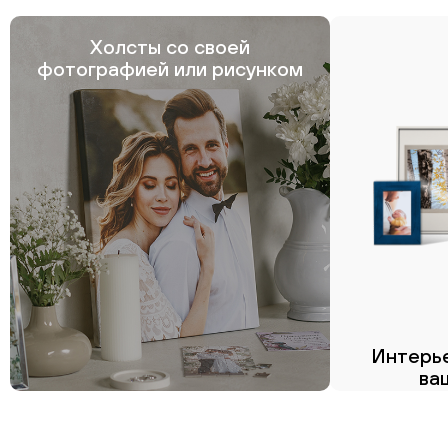
Холсты со своей
фотографией или рисунком
Интерье
ва
Пе