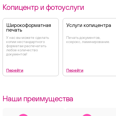
Копицентр и фотоуслуги
Широкоформатная
Услуги копицентра
печать
У нас вы можете сделать
Печать документов,
копии нестандартного
ксерокс, ламинирование.
форматаи распечатать
любое количество
документов!
Перейти
Перейти
Наши преимущества