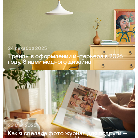
24 декабря 2025
Тренды в оформлении интерьера в 2026
году. 8 идей модного дизайна
23 мая 2025
Как я сделала фото журнал для подруги —