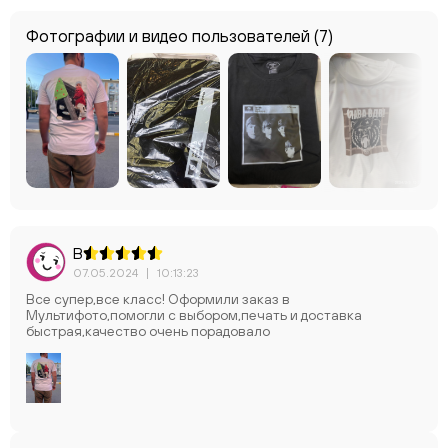
Фотографии и видео пользователей
(7)
В
07.05.2024
|
10:13:23
Все супер,все класс! Оформили заказ в
Мультифото,помогли с выбором,печать и доставка
быстрая,качество очень порадовало