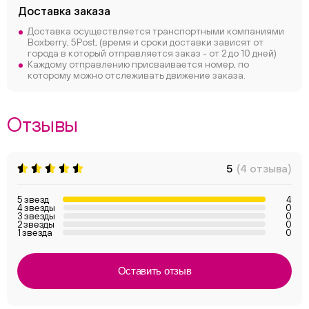
Доставка заказа
Доставка осуществляется транспортными компаниями
Boxberry, 5Post, (время и сроки доставки зависят от
города в который отправляется заказ - от 2 до 10 дней)
Каждому отправлению присваивается номер, по
которому можно отслеживать движение заказа.
Отзывы
5
(4 отзыва)
5 звезд
4
4 звезды
0
3 звезды
0
2 звезды
0
1 звезда
0
Оставить отзыв