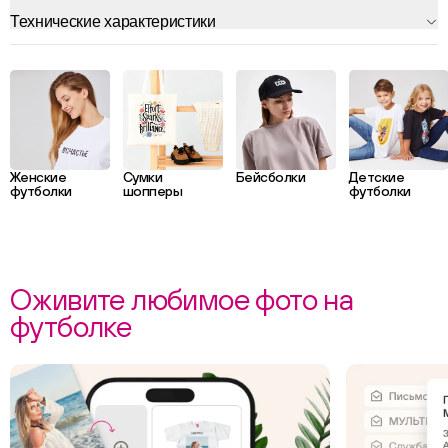
Технические характеристики
Женские
Сумки
Бейсболки
Детские
футболки
шопперы
футболки
Оживите любимое фото на
футболке