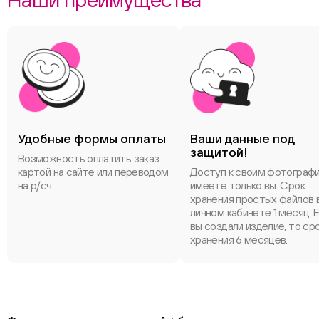
Удобные формы оплаты
Ваши данные под
защитой!
Возможность оплатить заказ
картой на сайте или переводом
Доступ к своим фотограф
на р/сч.
имеете только вы. Срок
хранения простых файлов 
личном кабинете 1 месяц. 
вы создали изделие, то ср
хранения 6 месяцев.