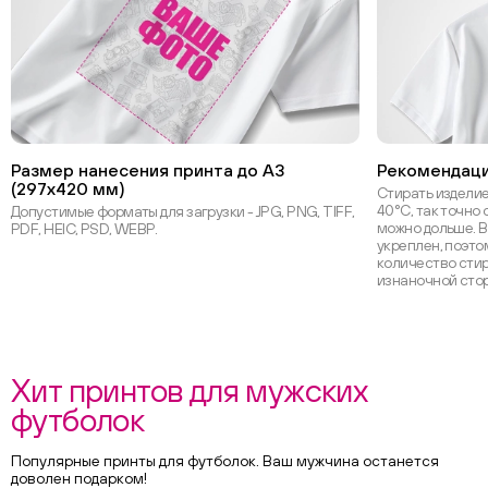
Размер нанесения принта до А3
Рекомендаци
(297х420 мм)
Стирать изделие
40°С, так точно 
Допустимые форматы для загрузки - JPG, PNG, TIFF,
можно дольше. В
PDF, HEIC, PSD, WEBP.
укреплен, поэт
количество стир
изнаночной сто
Хит принтов для мужских
футболок
Популярные принты для футболок. Ваш мужчина останется
доволен подарком!