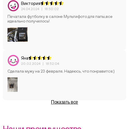
Виктория
24.04.2024
|
18:50:02
Печатала футболку в салоне Мультифото для папы,все
идеально получилось!
Яна
20.02.2024
|
18:52:04
Сделала мужу на 23 февраля. Надеюсь, что понравится:)
Показать все
Наши преимущества