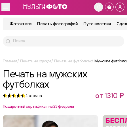
Фотокниги
Печать фотографий
Путешествия
Сдел
Главная
Печать на одежде
Печать на футболках
Мужские футболк
Печать на мужских
футболках
от 1310 ₽
4
отзыва
Подарочный сертификат на 23 февраля