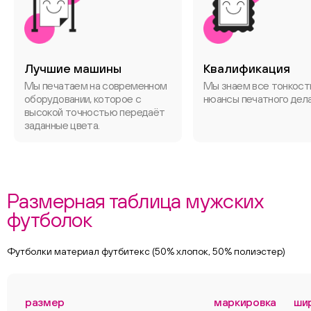
Лучшие машины
Квалификация
Мы печатаем на современном
Мы знаем все тонкост
оборудовании, которое с
нюансы печатного дела
высокой точностью передаёт
заданные цвета.
Размерная таблица мужских
футболок
Футболки материал футбитекс (50% хлопок, 50% полиэстер)
размер
маркировка
ши