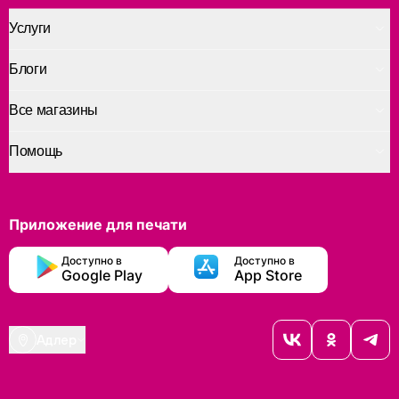
Услуги
Блоги
Все магазины
Помощь
Приложение для печати
Доступно в
Доступно в
Google Play
App Store
Адлер