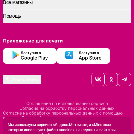
Все магазины
Помощь
Приложение для печати
Доступно в
Доступно в
Google Play
App Store
Алексеевка
Соглашение по использованию сервиса
Согласие на обработку персональных данных
Согласие на обработку персональных данных с помощью
сервиса Яндекс Метрика
Согласие на обработку персональных данных с помощью
Мы используем сервисы «Яндекс.Метрика», и «Mindbox»
сервиса Mindbox
которые используют файлы «cookie», находясь на сайте вы
Положение по обработке персональных данных