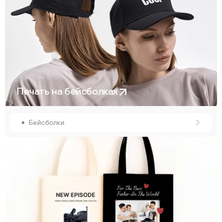
Печать на бейсболках
Бейсболки