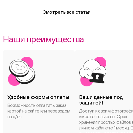
Смотреть все статьи
Наши преимущества
Удобные формы оплаты
Ваши данные под
защитой!
Возможность оплатить заказ
картой на сайте или переводом
Доступ к своим фотограф
на р/сч.
имеете только вы. Срок
хранения простых файлов 
личном кабинете 1 месяц. 