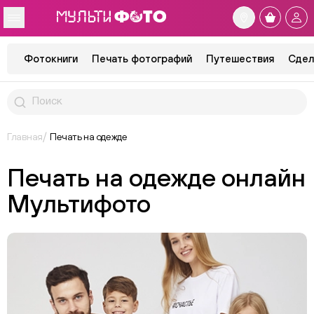
Фотокниги
Печать фотографий
Путешествия
Сдел
Главная
Печать на одежде
Печать на одежде онлайн
Мультифото