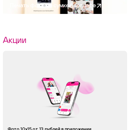
Печать фото на сумке-шоппере
Акции
Фото 10х15 от 13 рублей в приложении