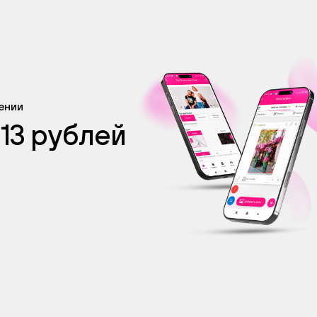
жении
 13 рублей