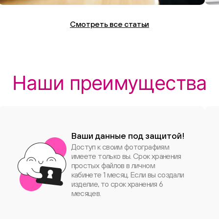
чем Vogue
Смотреть все статьи
Наши преимущества
Ваши данные под защитой!
Доступ к своим фотографиям
имеете только вы. Срок хранения
простых файлов в личном
кабинете 1 месяц. Если вы создали
изделие, то срок хранения 6
месяцев.