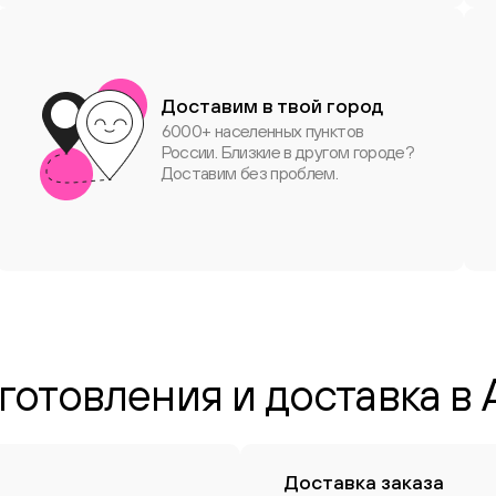
Доставим в твой город
6000+ населенных пунктов
России. Близкие в другом городе?
Доставим без проблем.
готовления и доставка в
Доставка заказа