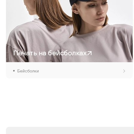
Печать на бейсболках
Бейсболки