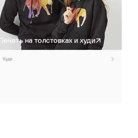
Печать на толстовках и худи
Худи