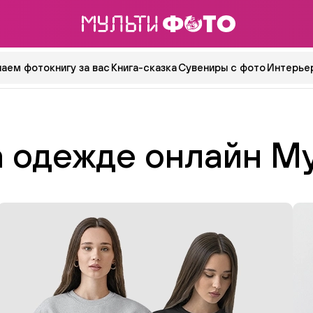
аем фотокнигу за вас
Книга-сказка
Сувениры с фото
Интерьер
а одежде онлайн М