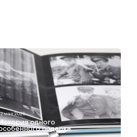
12 мая 2025
История одного
особенного подарка:
как я создавала