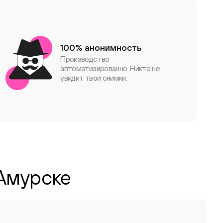
100% анонимность
Производство
автоматизированно. Никто не
увидит твои снимки.
 Амурске