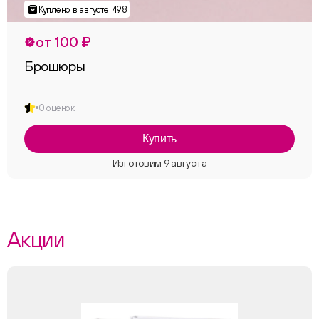
от 100 ₽
Брошюры
0 оценок
Купить
Акции