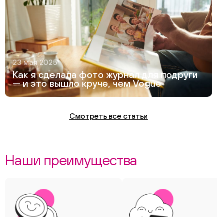
23 мая 2025
Как я сделала фото журнал для подруги
— и это вышло круче, чем Vogue
Смотреть все статьи
Наши преимущества