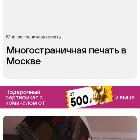
Многостраничная печать
Многостраничная печать в
Москве
Подарочный
сертификат с
и выше
номиналом от