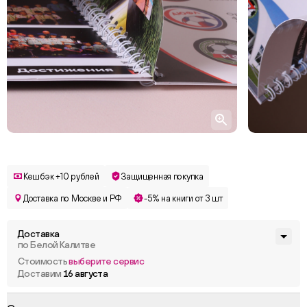
Кешбэк +10 рублей
Защищенная покупка
Доставка по Москве и РФ
-5% на книги от 3 шт
Доставка
по Белой Калитве
Стоимость
выберите сервис
Доставим
16 августа