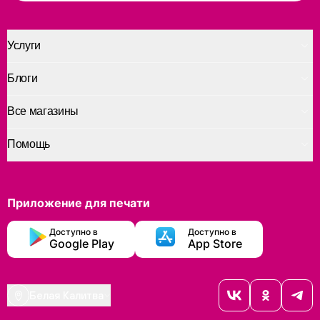
Услуги
Блоги
Все магазины
Помощь
Приложение для печати
Доступно в
Доступно в
Google Play
App Store
Белая Калитва