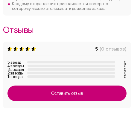
Каждому отправлению присваивается номер, по
которому можно отслеживать движение заказа.
Отзывы
5
(0 отзывов)
5 звезд
0
4 звезды
0
3 звезды
0
2 звезды
0
1 звезда
0
Оставить отзыв