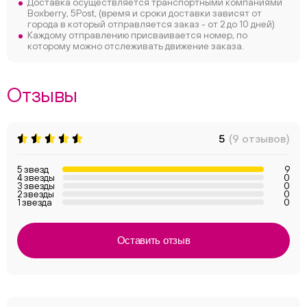
Доставка осуществляется транспортными компаниями
Boxberry, 5Post, (время и сроки доставки зависят от
города в который отправляется заказ - от 2 до 10 дней)
Каждому отправлению присваивается номер, по
которому можно отслеживать движение заказа.
Отзывы
5
(9 отзывов)
5 звезд
9
4 звезды
0
3 звезды
0
2 звезды
0
1 звезда
0
Оставить отзыв