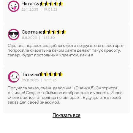
Наталья
26.11.2025
|
19:08:23
Светлана
11.11.2025
|
11:35:30
Сделала подарок свадебного фото подруге, она в восторге,
попросила сказать на каком сайте делают такую красоту,
теперь будет постоянным клиентом, как и я
Татьяна
09.11.2025
|
17:51:26
Получила заказ, очень давольна!! (Оценка 5) Смотрится
отлично! Создает объёмное изображение и яркость. И ещё
очень важное, от солнца не выгарает. Буду делать второй
заказ для своей знакомой.
Показать все