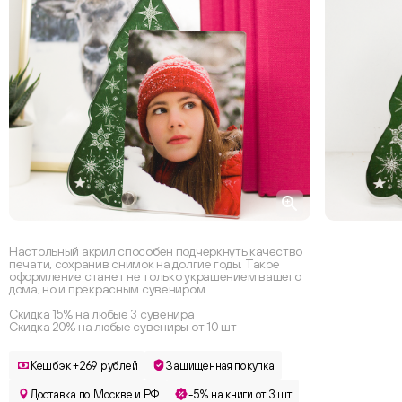
Настольный акрил способен подчеркнуть качество
печати, сохранив снимок на долгие годы. Такое
оформление станет не только украшением вашего
дома, но и прекрасным сувениром.
Скидка 15% на любые 3 сувенира
Скидка 20% на любые сувениры от 10 шт
Кешбэк +269 рублей
Защищенная покупка
Доставка по Москве и РФ
-5% на книги от 3 шт