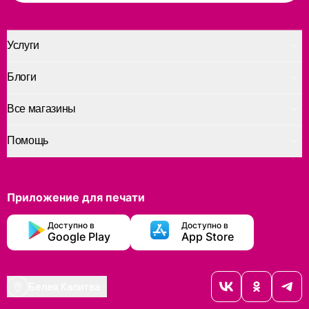
Услуги
Блоги
Все магазины
Помощь
Приложение для печати
Доступно в
Доступно в
Google Play
App Store
Белая Калитва