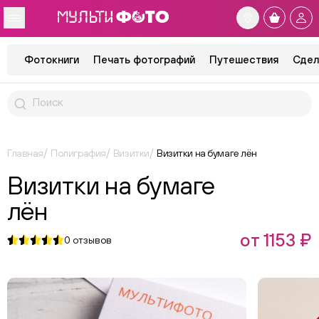
Фотокниги
Печать фотографий
Путешествия
Сдел
Главная
Полиграфия
Визитки
Визитки на бумаге лён
Визитки на бумаге
лён
от 1153 ₽
0
отзывов