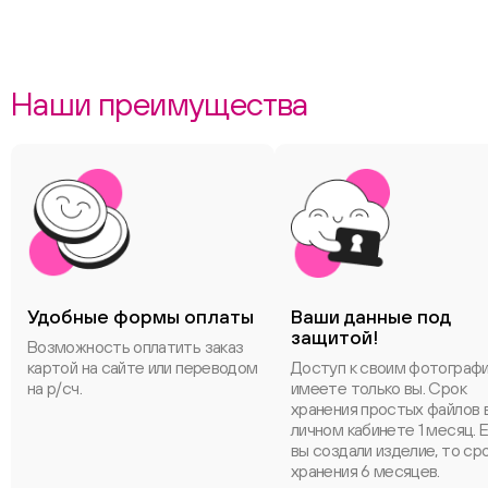
Наши преимущества
Удобные формы оплаты
Ваши данные под
защитой!
Возможность оплатить заказ
картой на сайте или переводом
Доступ к своим фотограф
на р/сч.
имеете только вы. Срок
хранения простых файлов 
личном кабинете 1 месяц. 
вы создали изделие, то ср
хранения 6 месяцев.