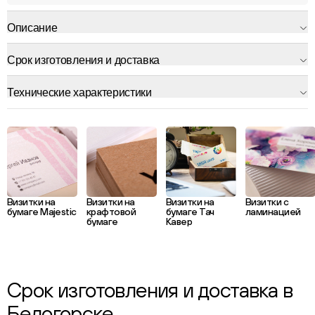
Описание
Срок изготовления и доставка
Технические характеристики
Визитки на
Визитки на
Визитки на
Визитки с
бумаге Majestic
крафтовой
бумаге Тач
ламинацией
бумаге
Кавер
Срок изготовления и доставка в
Белогорске