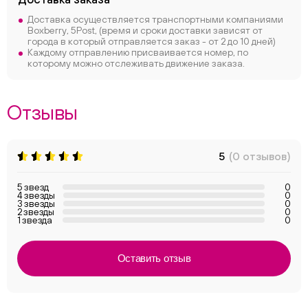
Доставка осуществляется транспортными компаниями
Boxberry, 5Post, (время и сроки доставки зависят от
города в который отправляется заказ - от 2 до 10 дней)
Каждому отправлению присваивается номер, по
которому можно отслеживать движение заказа.
Отзывы
5
(0 отзывов)
5 звезд
0
4 звезды
0
3 звезды
0
2 звезды
0
1 звезда
0
Оставить отзыв