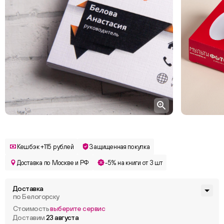
Кешбэк +115 рублей
Защищенная покупка
Доставка по Москве и РФ
-5% на книги от 3 шт
Доставка
по Белогорску
Стоимость
выберите сервис
Доставим
23 августа