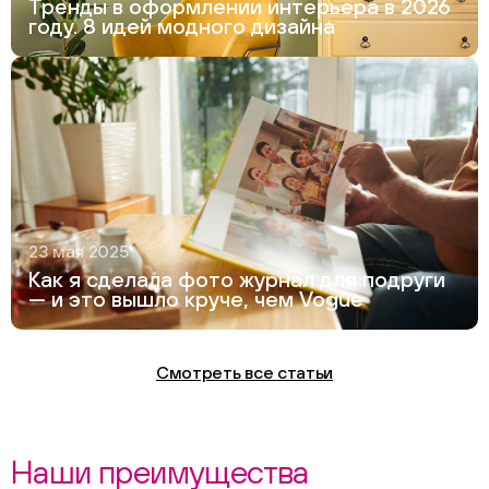
Тренды в оформлении интерьера в 2026
году. 8 идей модного дизайна
23 мая 2025
Как я сделала фото журнал для подруги
— и это вышло круче, чем Vogue
Смотреть все статьи
Наши преимущества