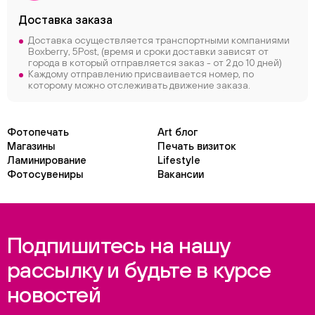
Доставка заказа
Доставка осуществляется транспортными компаниями
Boxberry, 5Post, (время и сроки доставки зависят от
города в который отправляется заказ - от 2 до 10 дней)
Каждому отправлению присваивается номер, по
которому можно отслеживать движение заказа.
Фотопечать
Art блог
Магазины
Печать визиток
Ламинирование
Lifestyle
Фотосувениры
Вакансии
Подпишитесь на нашу
рассылку и будьте в курсе
новостей