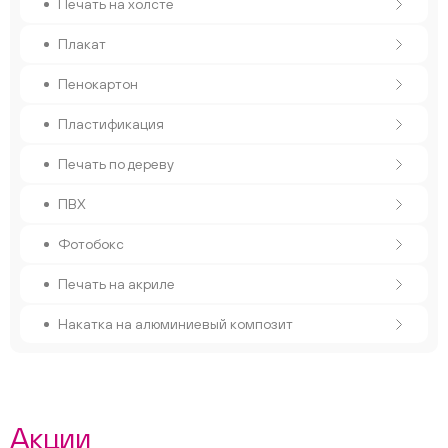
Печать на холсте
Плакат
Пенокартон
Пластификация
Печать по дереву
ПВХ
Фотобокс
Печать на акриле
Накатка на алюминиевый композит
Акции