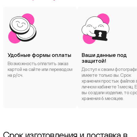
Удобные формы оплаты
Ваши данные под
защитой!
Возможность оплатить заказ
картой на сайте или переводом
Доступ к своим фотограф
на р/сч.
имеете только вы. Срок
хранения простых файлов 
личном кабинете 1 месяц. 
вы создали изделие, то ср
хранения 6 месяцев.
Срок изготовления и доставка в