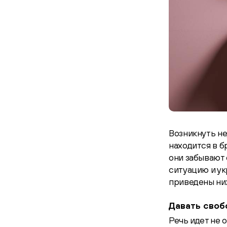
Возникнуть не
находится в б
они забывают 
ситуацию и у
приведены ни
Давать своб
Речь идет не 