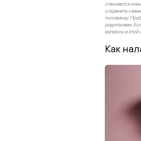
становится очен
сохранить семь
половинку. Проб
родителями. Есл
вопросы в этой с
Как нал