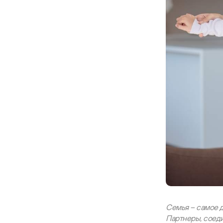
Семья – самое д
Партнеры, соеди