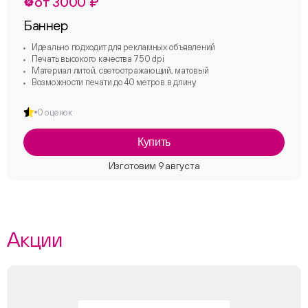
от 3000 ₽
Баннер
Идеально подходит для рекламных объявлений
Печать высокого качества 750 dpi
Материал литой, светоотражающий, матовый
Возможности печати до 40 метров в длину
0 оценок
Купить
Акции