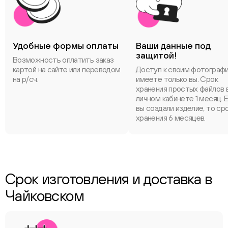
Удобные формы оплаты
Ваши данные под
защитой!
Возможность оплатить заказ
картой на сайте или переводом
Доступ к своим фотограф
на р/сч.
имеете только вы. Срок
хранения простых файлов 
личном кабинете 1 месяц. 
вы создали изделие, то ср
хранения 6 месяцев.
Срок изготовления и доставка в
Чайковском