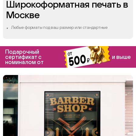
Широкоформатная печать в
Москве
Любые форматы под ваш размер или стандартные
Подарочный
сертификат с
и выше
номиналом от