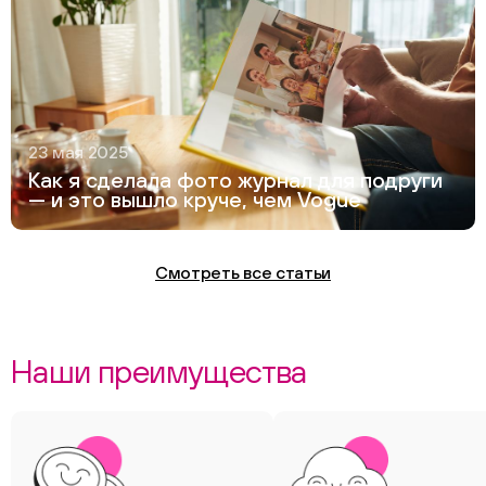
23 мая 2025
Как я сделала фото журнал для подруги
— и это вышло круче, чем Vogue
Смотреть все статьи
Наши преимущества