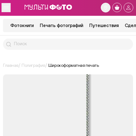
Фотокниги
Печать фотографий
Путешествия
Сдел
Главная
Полиграфия
Широкоформатная печать