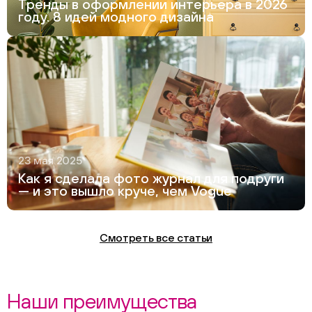
Тренды в оформлении интерьера в 2026
году. 8 идей модного дизайна
23 мая 2025
Как я сделала фото журнал для подруги
— и это вышло круче, чем Vogue
Смотреть все статьи
Наши преимущества