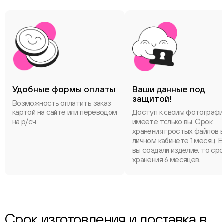
Удобные формы оплаты
Ваши данные под
защитой!
Возможность оплатить заказ
картой на сайте или переводом
Доступ к своим фотограф
на р/сч.
имеете только вы. Срок
хранения простых файлов 
личном кабинете 1 месяц. 
вы создали изделие, то ср
хранения 6 месяцев.
Срок изготовления и доставка в