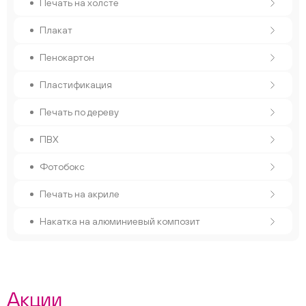
Печать на холсте
Плакат
Пенокартон
Пластификация
Печать по дереву
ПВХ
Фотобокс
Печать на акриле
Накатка на алюминиевый композит
Акции