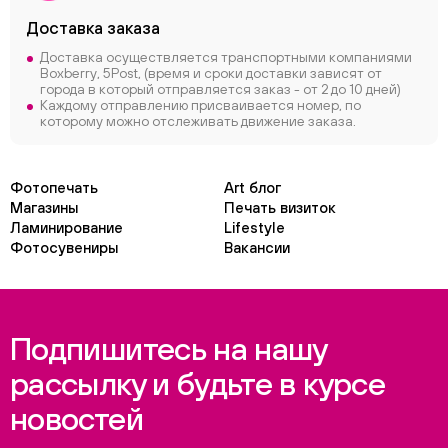
Доставка заказа
Доставка осуществляется транспортными компаниями
Boxberry, 5Post, (время и сроки доставки зависят от
города в который отправляется заказ - от 2 до 10 дней)
Каждому отправлению присваивается номер, по
которому можно отслеживать движение заказа.
Фотопечать
Art блог
Магазины
Печать визиток
Ламинирование
Lifestyle
Фотосувениры
Вакансии
Подпишитесь на нашу
рассылку и будьте в курсе
новостей