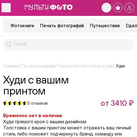
Фотокниги
Печать фотографий
Путешествия
Сдел
Главная
Печать на одежде
Печать на толстовках и худи
Худи
Худи с вашим
принтом
от 3410 ₽
5
отзывов
Временно нет в наличии
Худи прямого кроя с вашим дизайном
Толстовка с вашим принтом может отражать ваш личный
стиль либо поможет подчеркнуть бренд, команду или