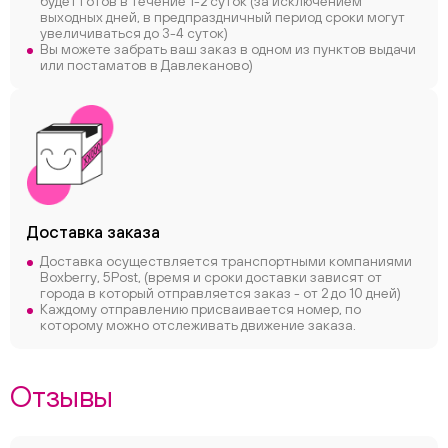
будет готов в течение 1-2 суток (за исключением
выходных дней, в предпраздничный период сроки могут
увеличиваться до 3-4 суток)
Вы можете забрать ваш заказ в одном из пунктов выдачи
или постаматов в Давлеканово)
Доставка заказа
Доставка осуществляется транспортными компаниями
Boxberry, 5Post, (время и сроки доставки зависят от
города в который отправляется заказ - от 2 до 10 дней)
Каждому отправлению присваивается номер, по
которому можно отслеживать движение заказа.
Отзывы