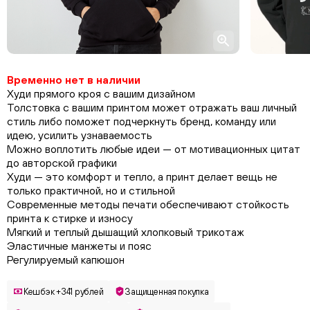
Временно нет в наличии
Худи прямого кроя с вашим дизайном
Толстовка с вашим принтом может отражать ваш личный
стиль либо поможет подчеркнуть бренд, команду или
идею, усилить узнаваемость
Можно воплотить любые идеи — от мотивационных цитат
до авторской графики
Худи — это комфорт и тепло, а принт делает вещь не
только практичной, но и стильной
Современные методы печати обеспечивают стойкость
принта к стирке и износу
Мягкий и теплый дышащий хлопковый трикотаж
Эластичные манжеты и пояс
Регулируемый капюшон
Кешбэк +341 рублей
Защищенная покупка