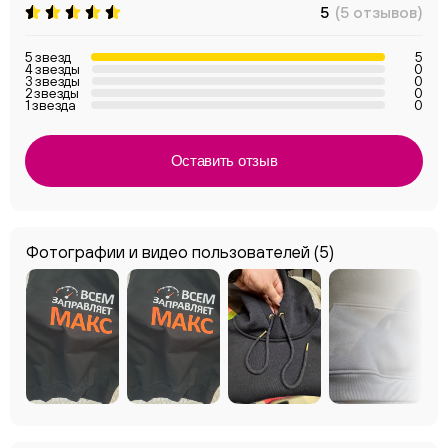
5
(5 отзывов)
5 звезд
5
4 звезды
0
3 звезды
0
2 звезды
0
1 звезда
0
Оставить отзыв
Фотографии и видео пользователей
(5)