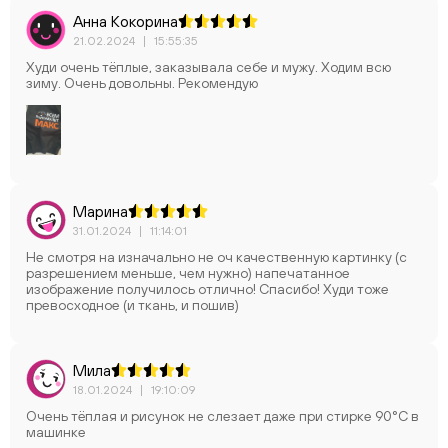
Анна Кокорина
21.02.2024
|
15:55:35
Худи очень тёплые, заказывала себе и мужу. Ходим всю
зиму. Очень довольны. Рекомендую
Марина
31.01.2024
|
11:14:01
Не смотря на изначально не оч качественную картинку (с
разрешением меньше, чем нужно) напечатанное
изображение получилось отлично! Спасибо! Худи тоже
превосходное (и ткань, и пошив)
Мила
18.01.2024
|
19:10:09
Очень тёплая и рисунок не слезает даже при стирке 90°С в
машинке