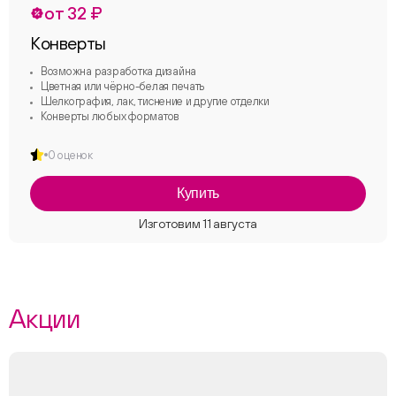
от 32 ₽
Конверты
Возможна разработка дизайна
Цветная или чёрно-белая печать
Шелкография, лак, тиснение и другие отделки
Конверты любых форматов
0 оценок
Купить
Акции