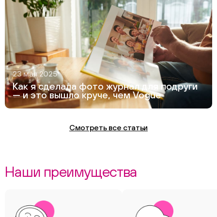
23 мая 2025
Как я сделала фото журнал для подруги
— и это вышло круче, чем Vogue
Смотреть все статьи
Наши преимущества