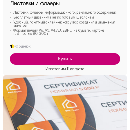
Листовки и флаеры
Листовки, флаеры информационного, рекламного содержания
Бесплатный дизайн-макет по готовым шаблонам
Удобный, понятный онлайн-конструктор создания и изменения
макетов
Формат печати А6, А5, А4, А3, ЕВРО на бумаге, картоне
плотностью 80-300 г
0 оценок
Купить