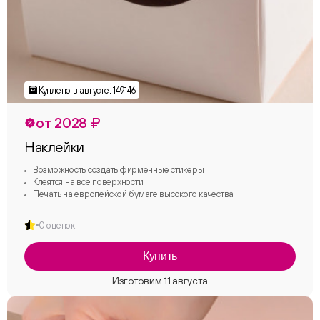
от 2028 ₽
Наклейки
Возможность создать фирменные стикеры
Клеятся на все поверхности
Печать на европейской бумаге высокого качества
0 оценок
Купить