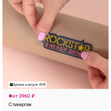
от 3960 ₽
Стикерпак