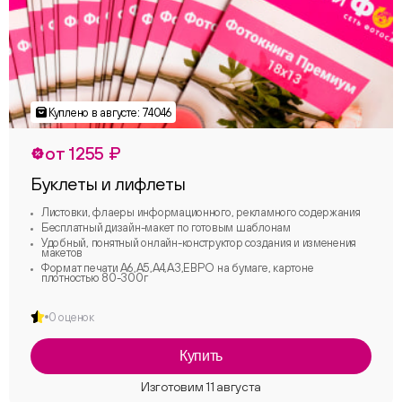
от 1255 ₽
Буклеты и лифлеты
Листовки, флаеры информационного, рекламного содержания
Бесплатный дизайн-макет по готовым шаблонам
Удобный, понятный онлайн-конструктор создания и изменения
макетов
Формат печати А6,А5,А4,А3,ЕВРО на бумаге, картоне
плотностью 80-300г
0 оценок
Купить