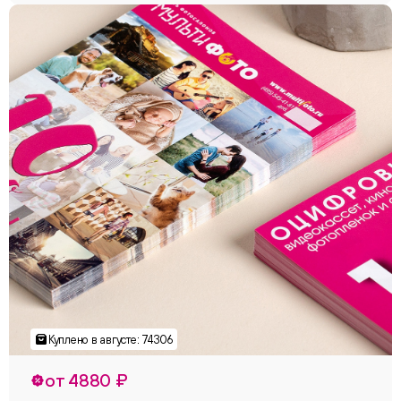
от 4880 ₽