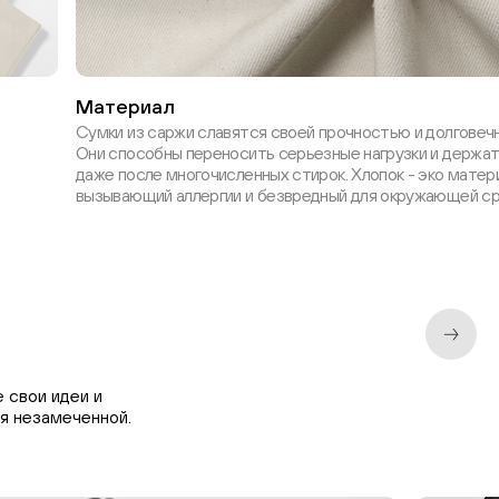
Материал
Сумки из саржи славятся своей прочностью и долговеч
Они способны переносить серьезные нагрузки и держа
даже после многочисленных стирок. Хлопок - эко матери
вызывающий аллергии и безвредный для окружающей ср
 свои идеи и
я незамеченной.