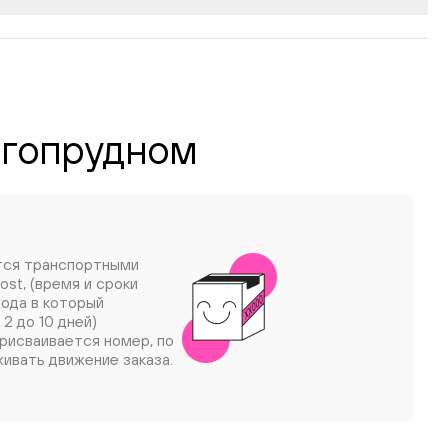
олгопрудном
тся транспортными
ost, (время и сроки
рода в который
 2 до 10 дней)
рисваивается номер, по
ивать движение заказа.