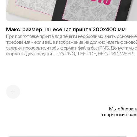
Макс. размер нанесения принта 300х400 мм
При подготовке принта для печати необходимо знать основные
требования - если ваше изображение не должно иметь фоново
заливки, проверьте, чтобы формат файла был PNG. Допустимые
форматы для загрузки - JPG, PNG, TIFF, PDF, HEIC, PSD, WEBP.
Мы обновили
творческие зам