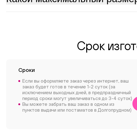
Срок изгот
Сроки
Если вы оформляете заказ через интернет, ваш
заказ будет готов в течение 1-2 суток (за
исключением выходных дней, в предпраздничный
период сроки могут увеличиваться до 3-4 суток)
Вы можете забрать ваш заказ в одном из
пунктов выдачи или постаматов в Долгопрудном)