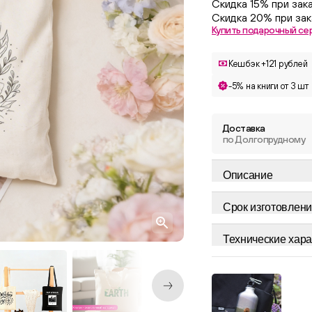
Скидка 15% при зак
Скидка 20% при зак
Купить подарочный се
Кешбэк +121 рублей
-5% на книги от 3 шт
Доставка
по Долгопрудному
Описание
Срок изготовлени
Технические хара