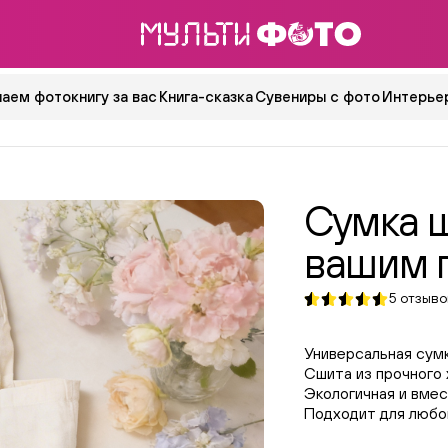
аем фотокнигу за вас
Книга-сказка
Сувениры с фото
Интерьер
Сумка 
вашим 
5
отзыво
Универсальная сум
Сшита из прочного 
Экологичная и вме
Подходит для любо