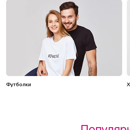
Футболки
Х
Популяр