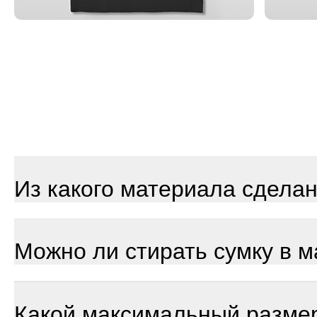
Из какого материала сдела
Можно ли стирать сумку в 
Какой максимальный разме