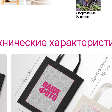
Спортивные
бутылки
хнические характерист