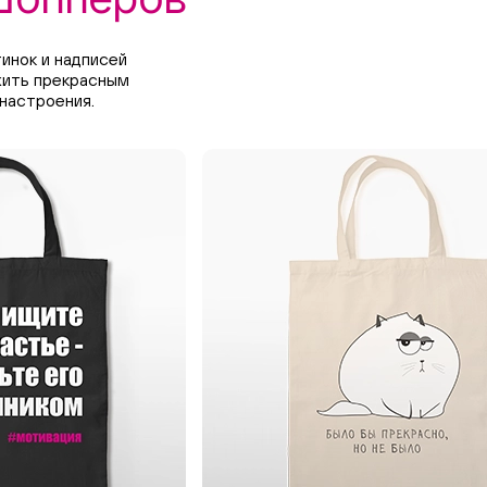
инок и надписей
ужить прекрасным
настроения.