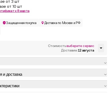
азе от 3 шт
азе от 10 шт
ртификат к 8 марта
Защищенная покупка
Доставка по Москве и РФ
Стоимость
выберите сервис
Доставим
12 августа
я и доставка
ктеристики