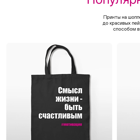
Принты на шопп
до красивых пей
способом в