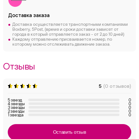
Доставка заказа
Доставка осуществляется транспортными компаниями
Boxberry, 5Post, (время и сроки доставки зависят от
города в который отправляется заказ - от 2 до 10 дней)
Каждому отправлению присваивается номер, по
которому можно отслеживать движение заказа.
Отзывы
5
(0 отзывов)
5 звезд
0
4 звезды
0
3 звезды
0
2 звезды
0
1 звезда
0
Оставить отзыв