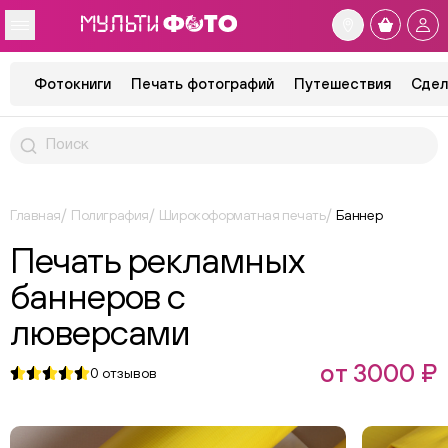
Фотокниги
Печать фотографий
Путешествия
Сдел
Главная
Полиграфия
Широкоформатная печать
Баннер
Печать рекламных
баннеров с
люверсами
от 3000 ₽
0
отзывов