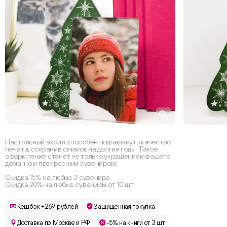
Настольный акрил способен подчеркнуть качество
печати, сохранив снимок на долгие годы. Такое
оформление станет не только украшением вашего
дома, но и прекрасным сувениром.
Скидка 15% на любые 3 сувенира
Скидка 20% на любые сувениры от 10 шт
Кешбэк +269 рублей
Защищенная покупка
Доставка по Москве и РФ
-5% на книги от 3 шт