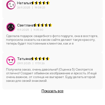
Наталья
26.11.2025
|
19:08:23
Светлана
11.11.2025
|
11:35:30
Сделала подарок свадебного фото подруге, она в восторге,
попросила сказать на каком сайте делают такую красоту,
теперь будет постоянным клиентом, как и я
Татьяна
09.11.2025
|
17:51:26
Получила заказ, очень давольна!! (Оценка 5) Смотрится
отлично! Создает объёмное изображение и яркость. И ещё
очень важное, от солнца не выгарает. Буду делать второй
заказ для своей знакомой.
Показать все