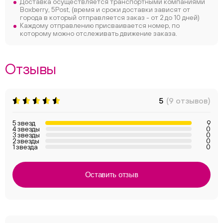
Доставка осуществляется транспортными компаниями
Boxberry, 5Post, (время и сроки доставки зависят от
города в который отправляется заказ - от 2 до 10 дней)
Каждому отправлению присваивается номер, по
которому можно отслеживать движение заказа.
Отзывы
5
(9 отзывов)
5 звезд
9
4 звезды
0
3 звезды
0
2 звезды
0
1 звезда
0
Оставить отзыв