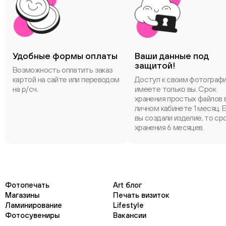
Удобные формы оплаты
Ваши данные под
защитой!
Возможность оплатить заказ
картой на сайте или переводом
Доступ к своим фотограф
на р/сч.
имеете только вы. Срок
хранения простых файлов 
личном кабинете 1 месяц. 
вы создали изделие, то ср
хранения 6 месяцев.
Фотопечать
Art блог
Магазины
Печать визиток
Ламинирование
Lifestyle
Фотосувениры
Вакансии