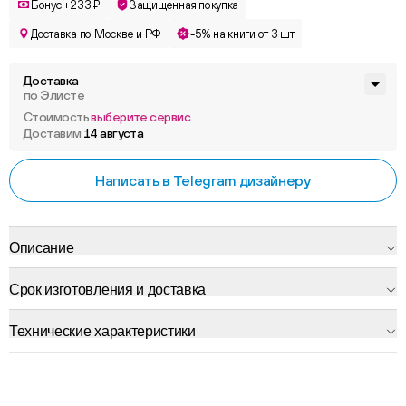
Бонус +233 ₽
Защищенная покупка
Доставка по Москве и РФ
-5% на книги от 3 шт
Доставка
по Элисте
Стоимость
выберите сервис
Доставим
14 августа
Написать в Telegram дизайнеру
Описание
Срок изготовления и доставка
Технические характеристики