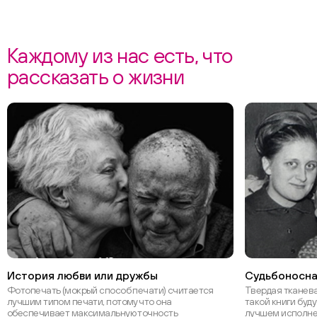
Каждому из нас есть, что
рассказать о жизни
История любви или дружбы
Судьбоносна
Фотопечать (мокрый способ печати) считается
Твердая тканев
лучшим типом печати, потому что она
такой книги буд
обеспечивает максимальную точность
лучшем исполн