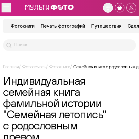
Фотокниги
Печать фотографий
Путешествия
Сдел
Главная
Фотопечать
Фотокниги
Семейная книга с родословным 
Индивидуальная
семейная книга
фамильной истории
"Семейная летопись"
с родословным
древом