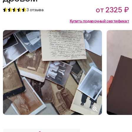
от 2325 ₽
3
отзыва
Купить подарочный сертификат