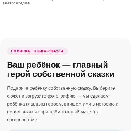
цветопередачи.
НОВИНКА · КНИГА-СКАЗКА
Ваш ребёнок — главный
герой собственной сказки
Подарите ребёнку собственную сказку. Выберите
сюжет и загрузите фотографию — мы сделаем
ребёнка главным героем, впишем имя в историю и
перед печатью пришлём готовый макет на
согласование.