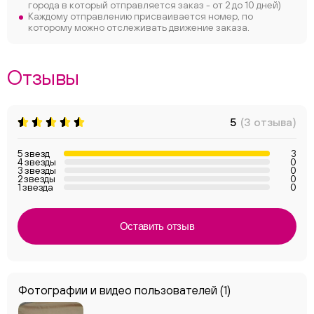
города в который отправляется заказ - от 2 до 10 дней)
Каждому отправлению присваивается номер, по
которому можно отслеживать движение заказа.
Отзывы
5
(3 отзыва)
5 звезд
3
4 звезды
0
3 звезды
0
2 звезды
0
1 звезда
0
Оставить отзыв
Фотографии и видео пользователей
(1)