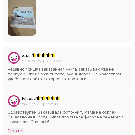
алия
27.06.2026
|
21:30:50
недавно пришла заказанная книга, заказываю уже не
первую книгу на мультифото, очень довольна, качеством,
удобством сайта и скоростью доставки
Мария
19.02.2025
|
16:41:47
Здравствуйте! Заказывала фотокнигу маме на юбилей!
Качество на высоте, книга произвела фурор на семейном
празднике! Спасибо!
1
ответ