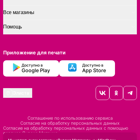
Все магазины
Помощь
Приложение для печати
Доступно в
Доступно в
Google Play
App Store
Элиста
Соглашение по использованию сервиса
Согласие на обработку персональных данных
Согласие на обработку персональных данных с помощью
сервиса Яндекс Метрика
Согласие на обработку персональных данных с помощью