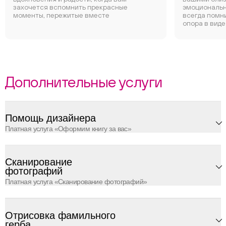
захочется вспомнить прекрасные
эмоциональн
моменты, пережитые вместе
всегда помни
опора в виде
Дополнительные услуги
Помощь дизайнера
Платная услуга «Оформим книгу за вас»
Сканирование
фотографий
Платная услуга «Сканирование фотографий»
Отрисовка фамильного
герба