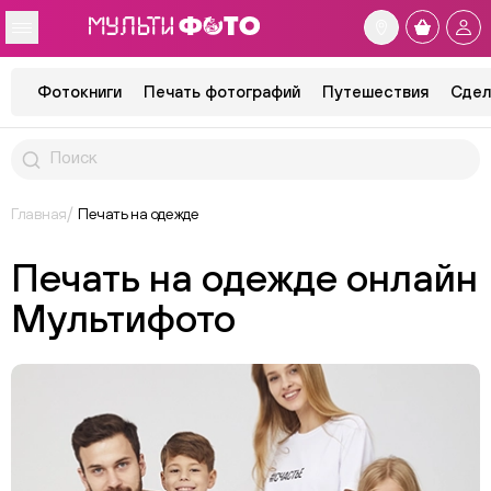
Фотокниги
Печать фотографий
Путешествия
Сдел
Главная
Печать на одежде
Печать на одежде онлайн
Мультифото