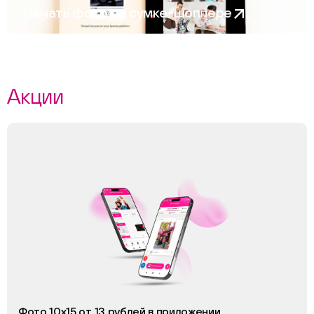
Печать фото на сумке-шоппере
Акции
Фото 10х15 от 13 рублей в приложении