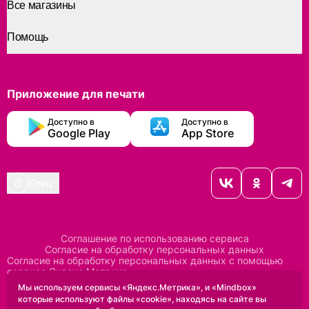
Все магазины
Помощь
Приложение для печати
Доступно в
Доступно в
Google Play
App Store
Елец
Соглашение по использованию сервиса
Согласие на обработку персональных данных
Согласие на обработку персональных данных с помощью
сервиса Яндекс Метрика
Согласие на обработку персональных данных с помощью
Мы используем сервисы «Яндекс.Метрика», и «Mindbox»
сервиса Mindbox
которые используют файлы «cookie», находясь на сайте вы
Положение по обработке персональных данных