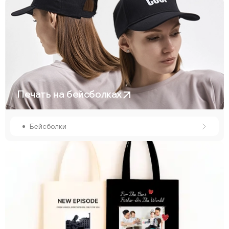
Печать на бейсболках
Бейсболки