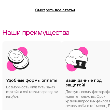
Смотреть все статьи
Наши преимущества
Удобные формы оплаты
Ваши данные под
защитой!
Возможность оплатить заказ
картой на сайте или переводом
Доступ к своим фотограф
на р/сч.
имеете только вы. Срок
хранения простых файлов 
личном кабинете 1 месяц. 