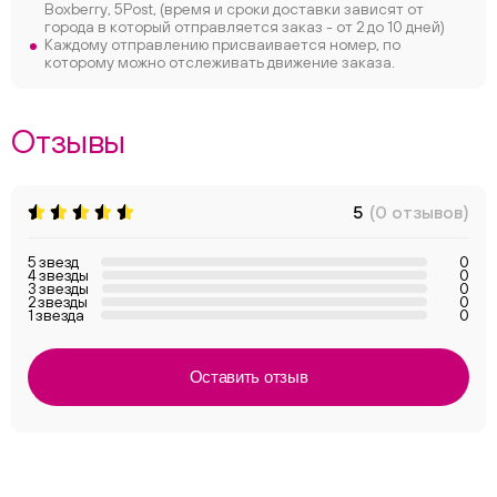
Boxberry, 5Post, (время и сроки доставки зависят от
города в который отправляется заказ - от 2 до 10 дней)
Каждому отправлению присваивается номер, по
которому можно отслеживать движение заказа.
Отзывы
5
(0 отзывов)
5 звезд
0
4 звезды
0
3 звезды
0
2 звезды
0
1 звезда
0
Оставить отзыв