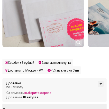
Кешбэк +3 рублей
Защищенная покупка
Доставка по Москве и РФ
-5% на книги от 3 шт
Доставка
по Елизову
Стоимость
выберите сервис
Доставим
18 августа