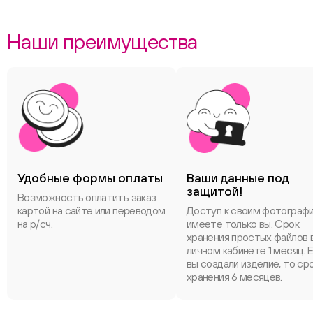
Наши преимущества
Удобные формы оплаты
Ваши данные под
защитой!
Возможность оплатить заказ
картой на сайте или переводом
Доступ к своим фотограф
на р/сч.
имеете только вы. Срок
хранения простых файлов 
личном кабинете 1 месяц. 
вы создали изделие, то ср
хранения 6 месяцев.