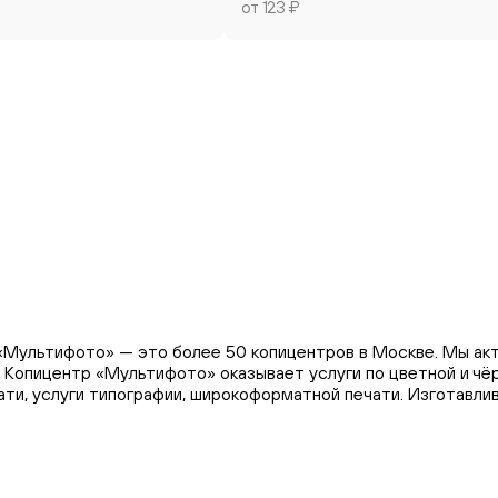
от 123 ₽
«Мультифото» — это более 50 копицентров в Москве. Мы акт
. Копицентр «Мультифото» оказывает услуги по цветной и чё
ти, услуги типографии, широкоформатной печати. Изготавли