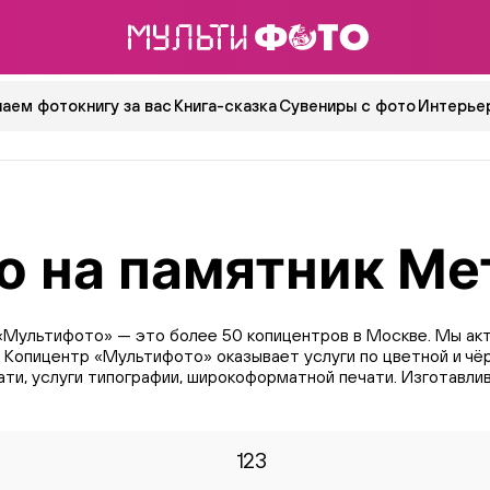
аем фотокнигу за вас
Книга-сказка
Сувениры с фото
Интерьер
о на памятник Ме
«Мультифото» — это более 50 копицентров в Москве. Мы акт
. Копицентр «Мультифото» оказывает услуги по цветной и чё
ти, услуги типографии, широкоформатной печати. Изготавли
123