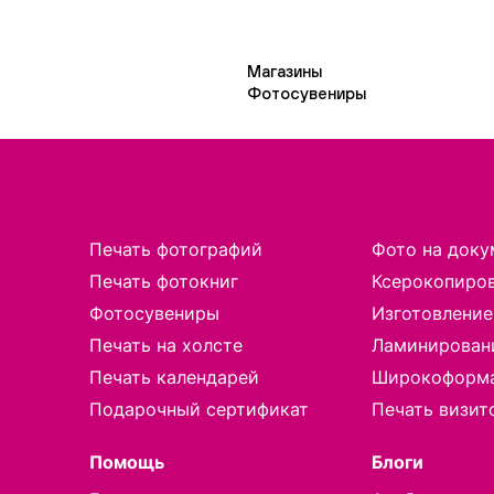
Магазины
Фотосувениры
Печать фотографий
Фото на доку
Печать фотокниг
Ксерокопиро
Фотосувениры
Изготовление
Печать на холсте
Ламинирован
Печать календарей
Широкоформа
Подарочный сертификат
Печать визит
Помощь
Блоги