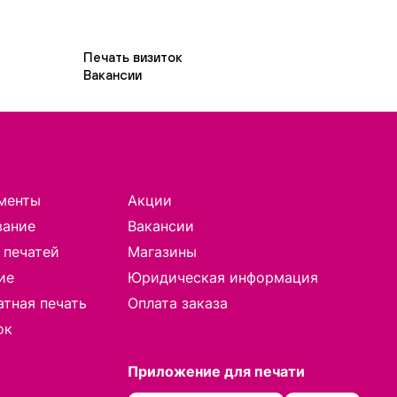
Печать визиток
Вакансии
менты
Акции
вание
Вакансии
 печатей
Магазины
ие
Юридическая информация
тная печать
Оплата заказа
ок
Приложение для печати