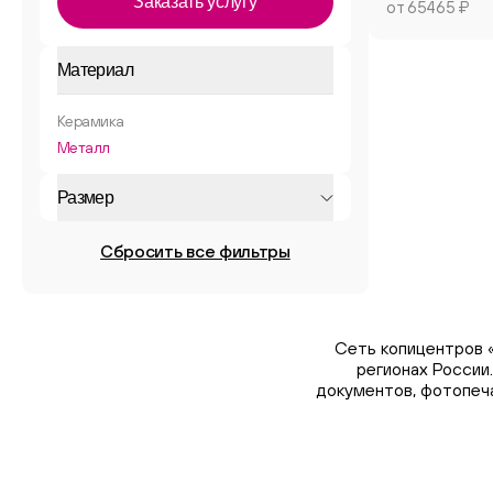
Заказать услугу
от 65465 ₽
Материал
Керамика
Металл
Размер
Сбросить все фильтры
Сеть копицентров 
регионах России
документов, фотопеча