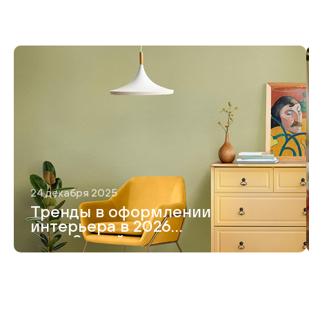
24 декабря 2025
Тренды в оформлении
интерьера в 2026
году. 8 идей модного
дизайна