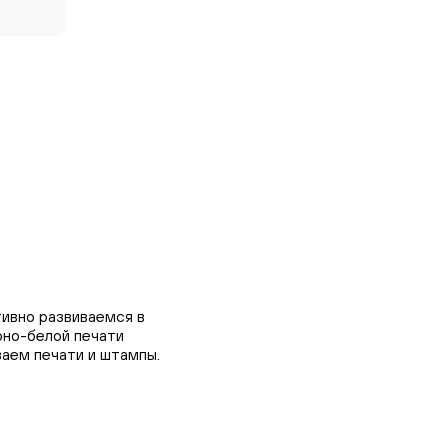
ивно развиваемся в
рно-белой печати
ваем печати и штампы.