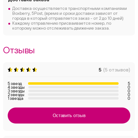
Доставка осуществляется транспортными компаниями
Boxberry, 5Post, (время и сроки доставки зависят от
города в который отправляется заказ - от 2 до 10 дней)
Каждому отправлению присваивается номер, по
которому можно отслеживать движение заказа.
Отзывы
5
(5 отзывов)
5 звезд
5
4 звезды
0
3 звезды
0
2 звезды
0
1 звезда
0
Оставить отзыв