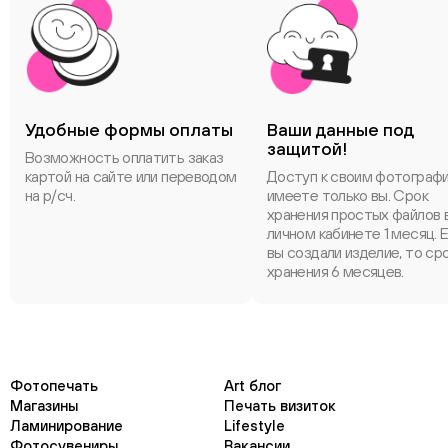
Удобные формы оплаты
Ваши данные под
защитой!
Возможность оплатить заказ
картой на сайте или переводом
Доступ к своим фотограф
на р/сч.
имеете только вы. Срок
хранения простых файлов 
личном кабинете 1 месяц. 
вы создали изделие, то ср
хранения 6 месяцев.
Фотопечать
Art блог
Магазины
Печать визиток
Ламинирование
Lifestyle
Фотосувениры
Вакансии