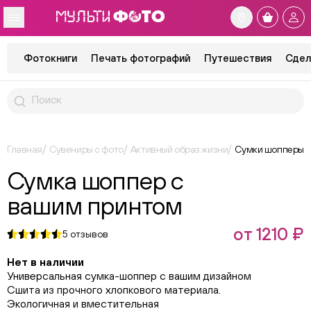
Фотокниги
Печать фотографий
Путешествия
Сдел
Главная
Сувениры с фото
Активный образ жизни
Сумки шопперы
Сумка шоппер с
вашим принтом
от 1210 ₽
5
отзывов
Нет в наличии
Универсальная сумка-шоппер с вашим дизайном
Сшита из прочного хлопкового материала.
Экологичная и вместительная