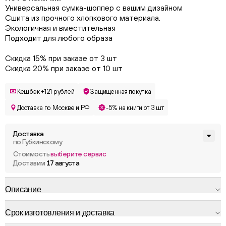
Универсальная сумка-шоппер с вашим дизайном
Сшита из прочного хлопкового материала.
Экологичная и вместительная
Подходит для любого образа
Скидка 15% при заказе от 3 шт
Скидка 20% при заказе от 10 шт
Кешбэк +121 рублей
Защищенная покупка
Доставка по Москве и РФ
-5% на книги от 3 шт
Доставка
по Губкинскому
Стоимость
выберите сервис
Доставим
17 августа
Описание
Срок изготовления и доставка