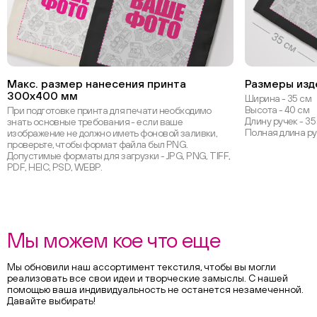
Макс. размер нанесения принта
Размеры изд
300х400 мм
Ширина - 35 см
Высота - 40 см
При подготовке принта для печати необходимо
Длину ручек - 35
знать основные требования - если ваше
Полная длина ру
изображение не должно иметь фоновой заливки,
проверьте, чтобы формат файла был PNG.
Допустимые форматы для загрузки - JPG, PNG, TIFF,
PDF, HEIC, PSD, WEBP.
Мы можем кое что еще
Мы обновили наш ассортимент текстиля, чтобы вы могли
реализовать все свои идеи и творческие замыслы. С нашей
помощью ваша индивидуальность не останется незамеченной.
Давайте выбирать!