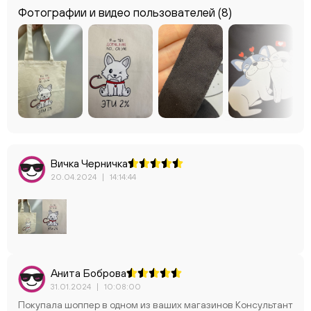
Фотографии и видео пользователей
(8)
Вичка Черничка
20.04.2024
|
14:14:44
Анита Боброва
31.01.2024
|
10:08:00
Покупала шоппер в одном из ваших магазинов Консультант