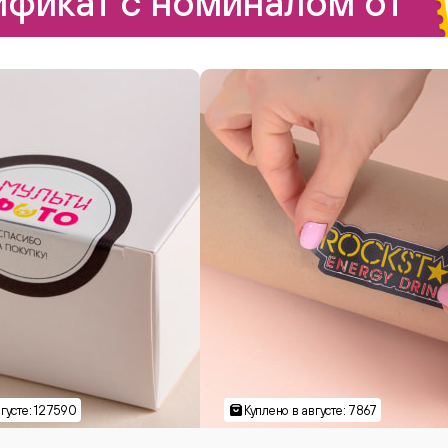
фикат с номиналом от