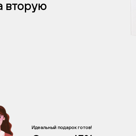
а вторую
Идеальный подарок готов!