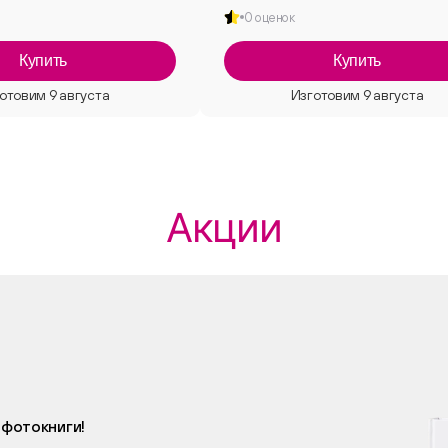
0 оценок
Купить
Купить
Акции
 фотокниги!