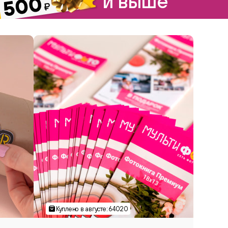
и выше