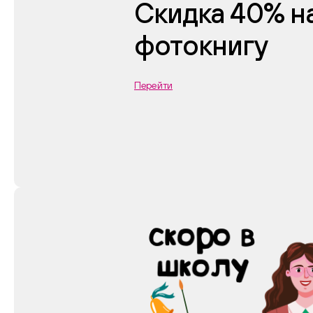
Скидка 40% н
фотокнигу
Перейти