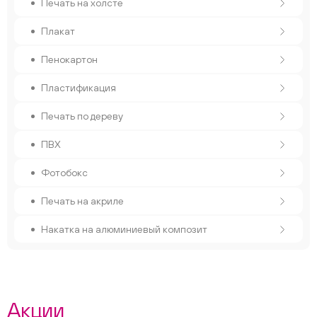
Печать на холсте
Плакат
Пенокартон
Пластификация
Печать по дереву
ПВХ
Фотобокс
Печать на акриле
Накатка на алюминиевый композит
Акции