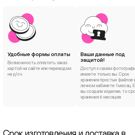
Удобные формы оплаты
Ваши данные под
защитой!
Возможность оплатить заказ
картой на сайте или переводом
Доступ к своим фотограф
на р/сч.
имеете только вы. Срок
хранения простых файлов 
личном кабинете 1 месяц. 
вы создали изделие, то ср
хранения 6 месяцев.
Срок изготовления и доставка в