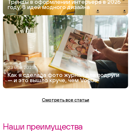
Тренды в оформлении интерьера в 2026
году. 8 идей модного дизайна
23 мая 2025
Как я сделала фото журнал для подруги
— и это вышло круче, чем Vogue
Смотреть все статьи
Наши преимущества