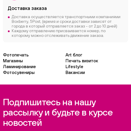
Доставка заказа
Доставка осуществляется транспортными компаниями
Boxberry, 5Post, (время и сроки доставки зависят от
города в который отправляется заказ - от 2 до 10 дней)
Каждому отправлению присваивается номер, по
которому можно отслеживать движение заказа.
Фотопечать
Art блог
Магазины
Печать визиток
Ламинирование
Lifestyle
Фотосувениры
Вакансии
Подпишитесь на нашу
рассылку и будьте в курсе
новостей