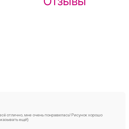
Отзывы
 всё отлично, мне очень понравилась! Рисунок хорошо
аказывать ещё!)