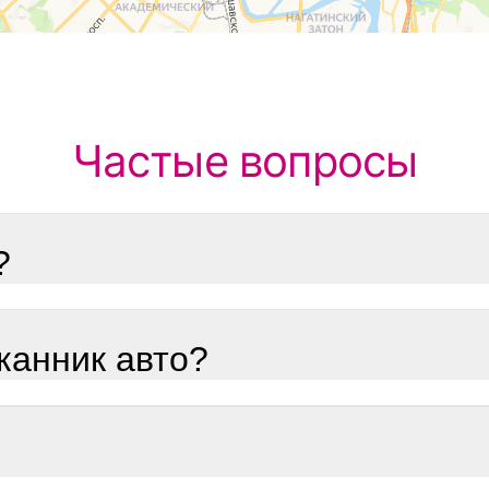
Частые вопросы
?
канник авто?