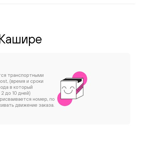
 Кашире
тся транспортными
ost, (время и сроки
рода в который
 2 до 10 дней)
рисваивается номер, по
ивать движение заказа.