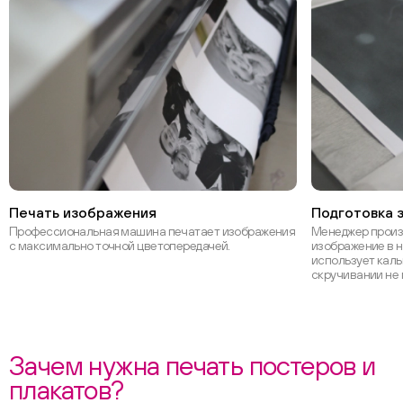
Печать изображения
Подготовка з
Профессиональная машина печатает изображения
Менеджер произ
с максимально точной цветопередачей.
изображение в н
использует каль
скручивании не 
Зачем нужна печать постеров и
плакатов?