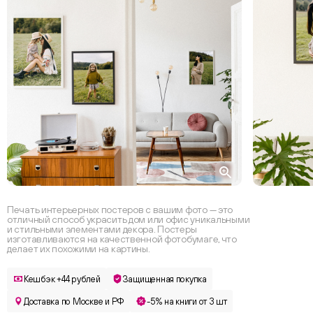
Печать интерьерных постеров с вашим фото — это
отличный способ украсить дом или офис уникальными
и стильными элементами декора. Постеры
изготавливаются на качественной фотобумаге, что
делает их похожими на картины.
Кешбэк +44 рублей
Защищенная покупка
Доставка по Москве и РФ
-5% на книги от 3 шт