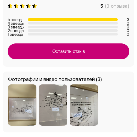
5
(3 отзыва)
5 звезд
3
4 звезды
0
3 звезды
0
2 звезды
0
1 звезда
0
Оставить отзыв
Фотографии и видео пользователей
(3)