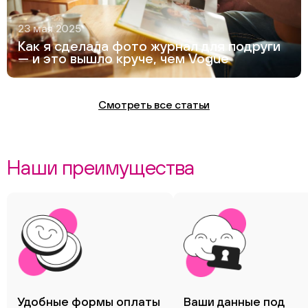
23 мая 2025
Как я сделала фото журнал для подруги
— и это вышло круче, чем Vogue
Смотреть все статьи
Наши преимущества
Удобные формы оплаты
Ваши данные под