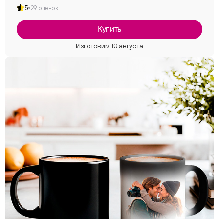
5
29 оценок
Купить