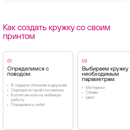
Как создать кружку со своим
принтом
01
02
Определимся с
Выбираем кружку
поводом:
необходимым
параметрам:
В подарок близким и друзьям
Материал
Сюрприз второй половинке
Объём
Коллегам или на любимую
Цвет
работу
Порадовать себя!