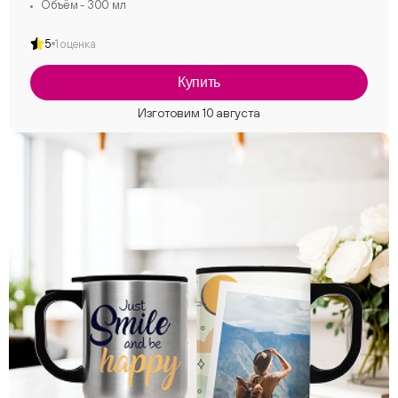
Объём - 300 мл
5
1 оценка
Купить