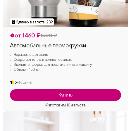
от 1460 ₽
1500 ₽
Автомобильные термокружки
Нержавеющая сталь
Сохраняет тепло в долгих поездках
Иделаьная форма для подстаканника в машину
Объём - 450 мл
5
4 оценки
Купить