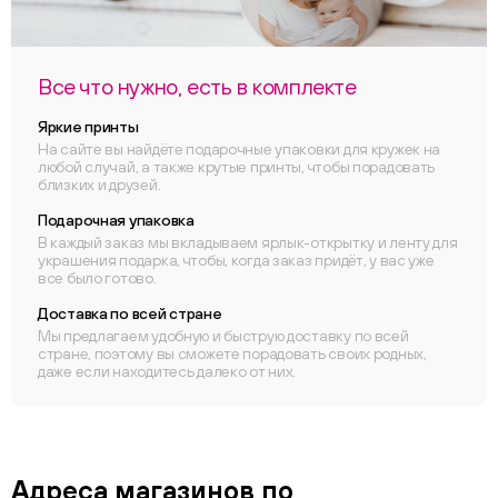
Все что нужно, есть в комплекте
Яркие принты
На сайте вы найдёте подарочные упаковки для кружек на
любой случай, а также крутые принты, чтобы порадовать
близких и друзей.
Подарочная упаковка
В каждый заказ мы вкладываем ярлык-открытку и ленту для
украшения подарка, чтобы, когда заказ придёт, у вас уже
все было готово.
Доставка по всей стране
Мы предлагаем удобную и быструю доставку по всей
стране, поэтому вы сможете порадовать своих родных,
даже если находитесь далеко от них.
Адреса магазинов по