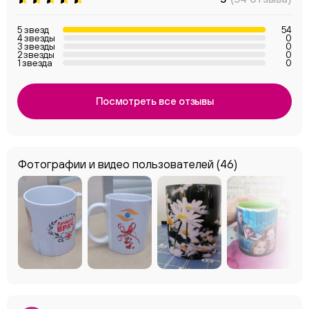
5 звезд
54
4 звезды
0
3 звезды
0
2 звезды
0
1 звезда
0
Посмотреть все отзывы
Фотографии и видео пользователей
(46)