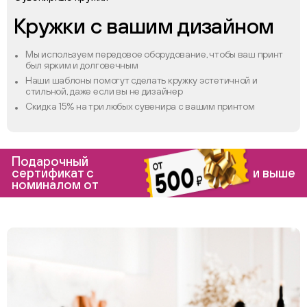
Кружки с вашим дизайном
Мы используем передовое оборудование, чтобы ваш принт
был ярким и долговечным
Наши шаблоны помогут сделать кружку эстетичной и
стильной, даже если вы не дизайнер
Скидка 15% на три любых сувенира с вашим принтом
Подарочный
сертификат с
и выше
номиналом от