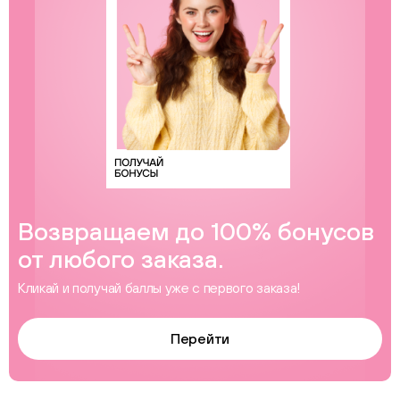
Возвращаем до 100% бонусов
от любого заказа.
Кликай и получай баллы уже с первого заказа!
Перейти