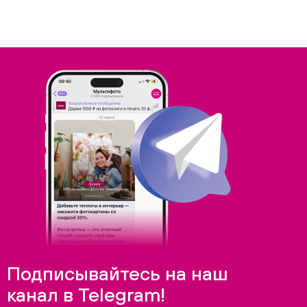
Подписывайтесь на наш
канал в Telegram!