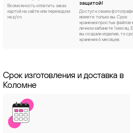
защитой!
Возможность оплатить заказ
картой на сайте или переводом
Доступ к своим фотограф
на р/сч.
имеете только вы. Срок
хранения простых файлов 
личном кабинете 1 месяц. 
вы создали изделие, то ср
хранения 6 месяцев.
Срок изготовления и доставка в
Коломне