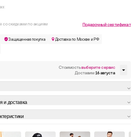
аз:
я со скидками по акциям
Подарочный сертификат
Защищенная покупка
Доставка по Москве и РФ
Стоимость
выберите сервис
Доставим
16 августа
я и доставка
ктеристики