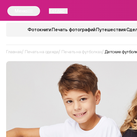
Меню
Котлас
Фотокниги
Печать фотографий
Путешествия
Сдел
Главная
Печать на одежде
Печать на футболках
Детские футбол