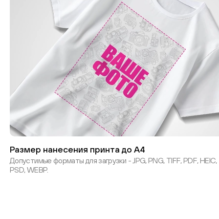
Размер нанесения принта до А4
Допустимые форматы для загрузки - JPG, PNG, TIFF, PDF, HEIC,
PSD, WEBP.