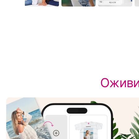
Оживи