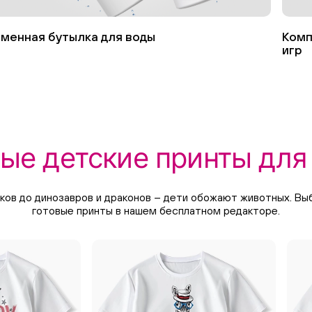
менная бутылка для воды
Комп
игр
ые детские принты для
ков до динозавров и драконов – дети обожают животных. В
готовые принты в нашем бесплатном редакторе.