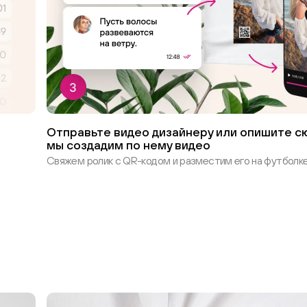
Отправьте видео дизайнеру или опишите сю
мы создадим по нему видео
Свяжем ролик с QR-кодом и разместим его на футболке