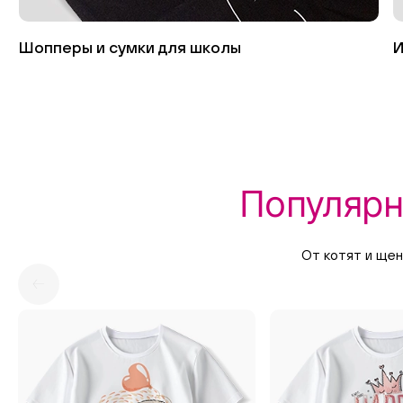
Шопперы и сумки для школы
И
Популярн
От котят и щен