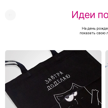
Идеи по
На день рожде
показать свою 