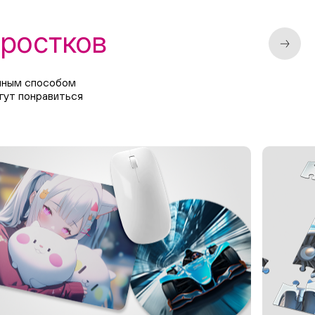
дростков
ичным способом
гут понравиться