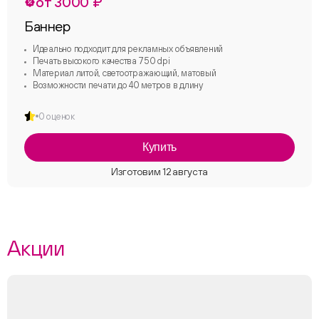
от 3000 ₽
Баннер
Идеально подходит для рекламных объявлений
Печать высокого качества 750 dpi
Материал литой, светоотражающий, матовый
Возможности печати до 40 метров в длину
0 оценок
Купить
Акции