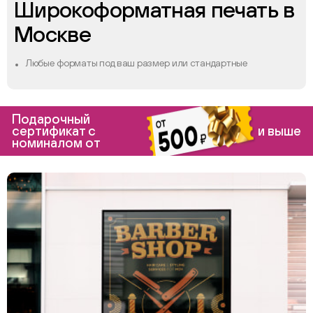
Широкоформатная печать в
Москве
Любые форматы под ваш размер или стандартные
Подарочный
сертификат с
и выше
номиналом от