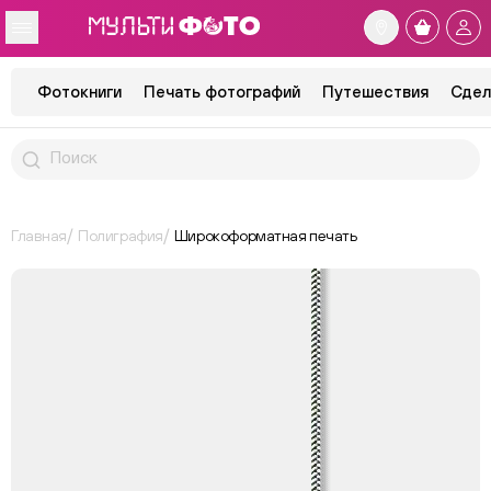
Фотокниги
Печать фотографий
Путешествия
Сдел
Главная
Полиграфия
Широкоформатная печать