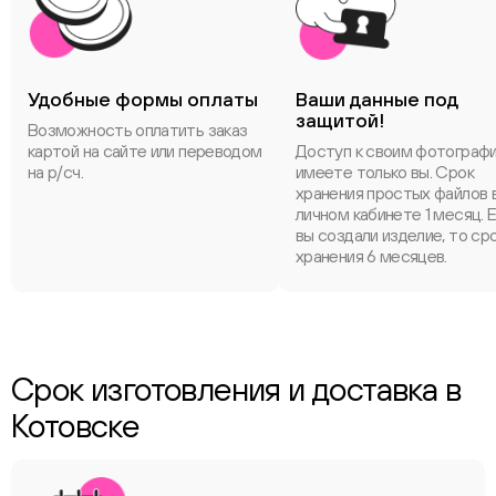
Удобные формы оплаты
Ваши данные под
защитой!
Возможность оплатить заказ
картой на сайте или переводом
Доступ к своим фотограф
на р/сч.
имеете только вы. Срок
хранения простых файлов 
личном кабинете 1 месяц. 
вы создали изделие, то ср
хранения 6 месяцев.
Срок изготовления и доставка в
Котовске