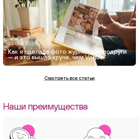
23 мая 2025
Как я сделала фото журнал для подруги
— и это вышло круче, чем Vogue
Смотреть все статьи
Наши преимущества