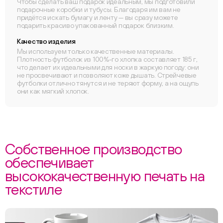
Чтобы сделать ваш подарок идеальным, мы подготовили
подарочные коробки и тубусы. Благодаря им вам не
придётся искать бумагу и ленту — вы сразу можете
подарить красиво упакованный подарок близким.
Качество изделия
Мы используем только качественные материалы.
Плотность футболок из 100%-го хлопка составляет 185 г,
что делает их идеальными для носки в жаркую погоду: они
не просвечивают и позволяют коже дышать. Стрейчевые
футболки отлично тянутся и не теряют форму, а на ощупь
они как мягкий хлопок.
Собственное производство
обеспечивает
высококачественную печать на
текстиле