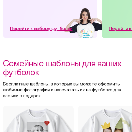
Перейти к выбору футболки
Перейти к
Семейные шаблоны для ваших
футболок
Бесплатные шаблоны, в которых вы можете оформить
любимые фотографии и напечатать их на футболке для
вас или в подарок