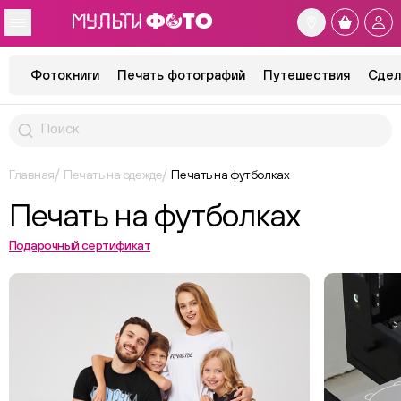
Фотокниги
Печать фотографий
Путешествия
Сдел
Главная
Печать на одежде
Печать на футболках
Печать на футболках
Подарочный сертификат