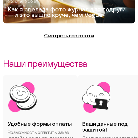
23 мая 2025
Как я сделала фото журнал для подруги
— и это вышло круче, чем Vogue
Смотреть все статьи
Наши преимущества
Удобные формы оплаты
Ваши данные под
защитой!
Возможность оплатить заказ