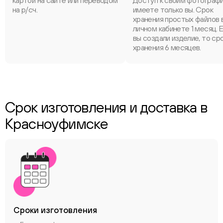
картой на сайте или переводом
Доступ к своим фотограф
на р/сч.
имеете только вы. Срок
хранения простых файлов 
личном кабинете 1 месяц. 
вы создали изделие, то ср
хранения 6 месяцев.
Срок изготовления и доставка в
Красноуфимске
Сроки
изготовления