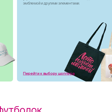
эмблемой и другими элементами.
Перейти к выбору шоппера
футболок