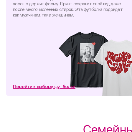
хорошо держит форму. Принт сохранит свой вид даже
после многочисленных стирок. Эта футболка подойдёт
как мужчинам, так и женщинам.
Перейти к выбору футболки
Семейны