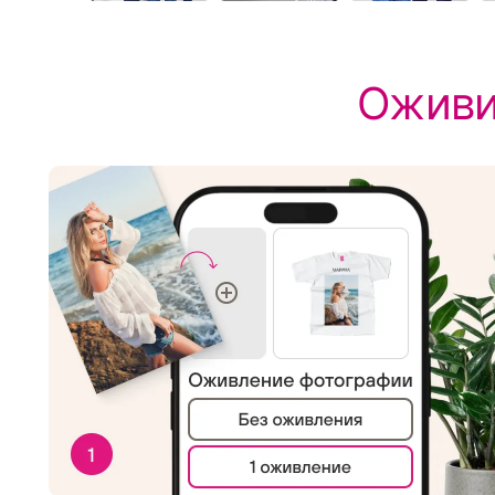
Оживи