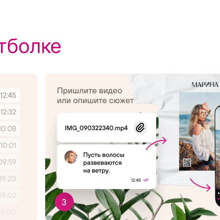
тболке