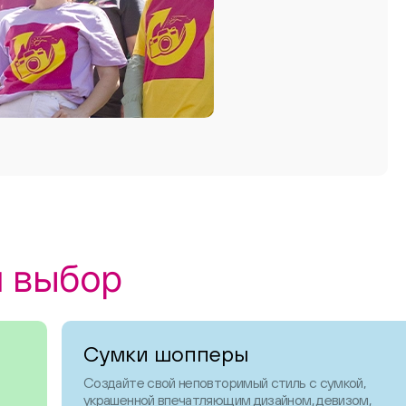
ш выбор
Сумки шопперы
Создайте свой неповторимый стиль с сумкой,
украшенной впечатляющим дизайном, девизом,