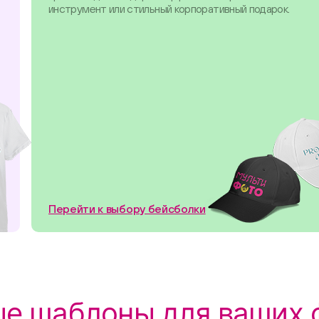
инструмент или стильный корпоративный подарок.
Перейти к выбору бейсболки
е шаблоны для ваших 