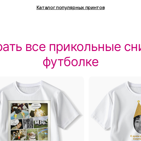
Каталог популярных принтов
ать все прикольные сн
футболке