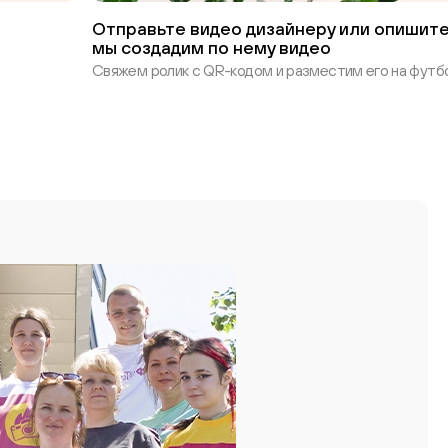
Отправьте видео дизайнеру или опишите
мы создадим по нему видео
Свяжем ролик с QR-кодом и разместим его на футбо