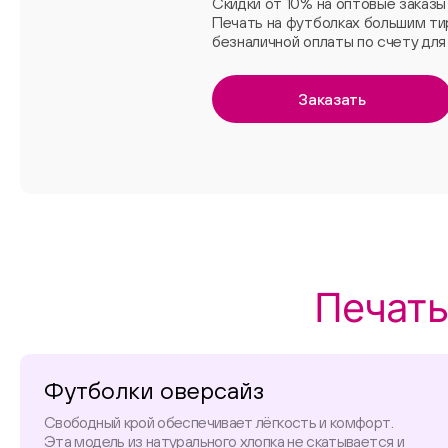
Скидки от 10% на оптовые заказы
Печать на футболках большим т
безналичной оплаты по счету для 
Заказать
Печать
Футболки оверсайз
Свободный крой обеспечивает лёгкость и комфорт.
Эта модель из натурального хлопка не скатывается и