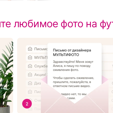
те любимое фото на фу