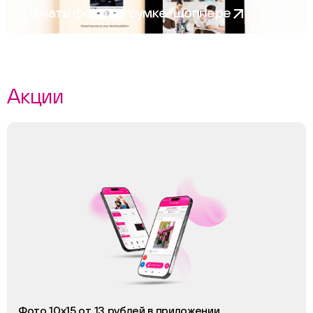
Печать фото на сумке-шоппере
Акции
Фото 10х15 от 13 рублей в приложении