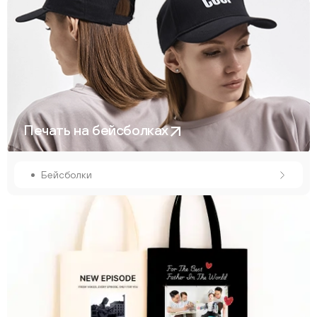
Печать на бейсболках
Бейсболки