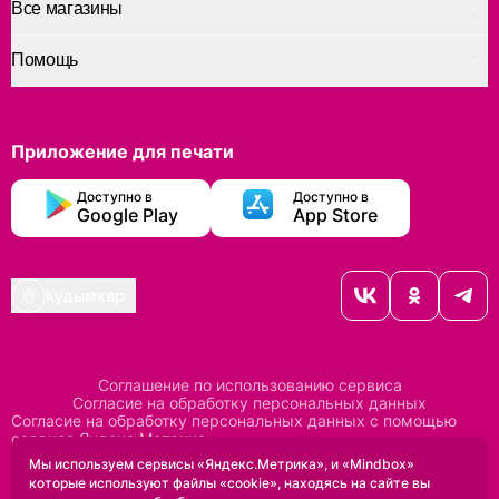
Все магазины
Помощь
Приложение для печати
Доступно в
Доступно в
Google Play
App Store
Кудымкар
Соглашение по использованию сервиса
Согласие на обработку персональных данных
Согласие на обработку персональных данных с помощью
сервиса Яндекс Метрика
Согласие на обработку персональных данных с помощью
Мы используем сервисы «Яндекс.Метрика», и «Mindbox»
сервиса Mindbox
которые используют файлы «cookie», находясь на сайте вы
Положение по обработке персональных данных