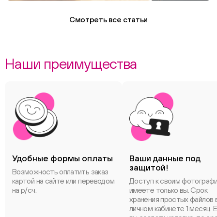
Смотреть все статьи
Наши преимущества
Удобные формы оплаты
Ваши данные под
защитой!
Возможность оплатить заказ
картой на сайте или переводом
Доступ к своим фотограф
на р/сч.
имеете только вы. Срок
хранения простых файлов 
личном кабинете 1 месяц. 