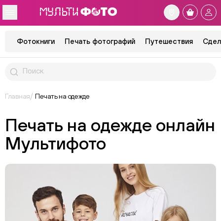
Фотокниги
Печать фотографий
Путешествия
Сдел
Главная
Печать на одежде
Печать на одежде онлайн
Мультифото