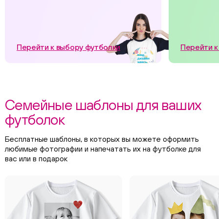
Перейти к выбору футболки
Перейти к
Семейные шаблоны для ваших
футболок
Бесплатные шаблоны, в которых вы можете оформить
любимые фотографии и напечатать их на футболке для
вас или в подарок