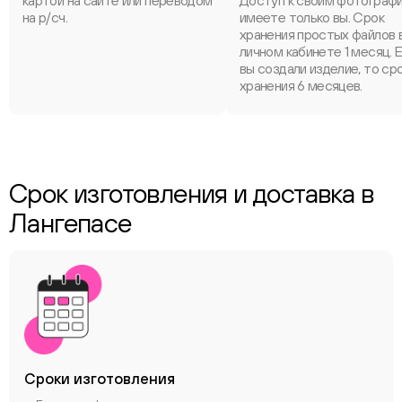
картой на сайте или переводом
Доступ к своим фотограф
на р/сч.
имеете только вы. Срок
хранения простых файлов 
личном кабинете 1 месяц. 
вы создали изделие, то ср
хранения 6 месяцев.
Срок изготовления и доставка в
Лангепасе
Сроки
изготовления