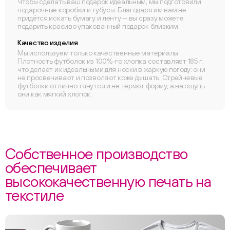
Чтобы сделать ваш подарок идеальным, мы подготовили
подарочные коробки и тубусы. Благодаря им вам не
придётся искать бумагу и ленту — вы сразу можете
подарить красиво упакованный подарок близким.
Качество изделия
Мы используем только качественные материалы.
Плотность футболок из 100%-го хлопка составляет 185 г,
что делает их идеальными для носки в жаркую погоду: они
не просвечивают и позволяют коже дышать. Стрейчевые
футболки отлично тянутся и не теряют форму, а на ощупь
они как мягкий хлопок.
Собственное производство
обеспечивает
высококачественную печать на
текстиле