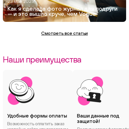
23 мая 2025
Как я сделала фото журнал для подруги
— и это вышло круче, чем Vogue
Смотреть все статьи
Наши преимущества
Удобные формы оплаты
Ваши данные под
защитой!
Возможность оплатить заказ