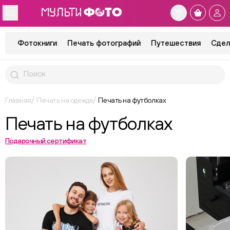
Фотокниги
Печать фотографий
Путешествия
Сдел
Главная
Печать на одежде
Печать на футболках
Печать на футболках
Подарочный сертификат