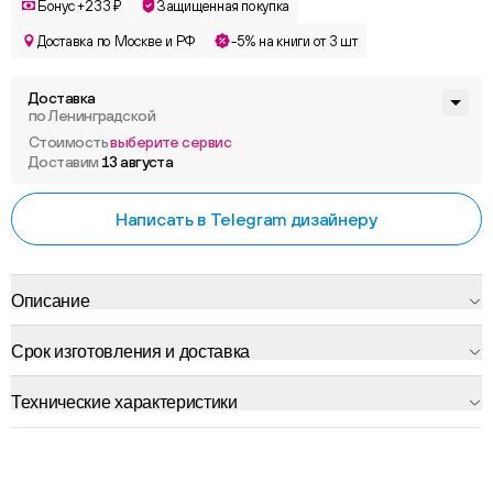
Бонус +233 ₽
Защищенная покупка
Доставка по Москве и РФ
-5% на книги от 3 шт
Доставка
по Ленинградской
Стоимость
выберите сервис
Доставим
13 августа
Написать в Telegram дизайнеру
Описание
Срок изготовления и доставка
Технические характеристики