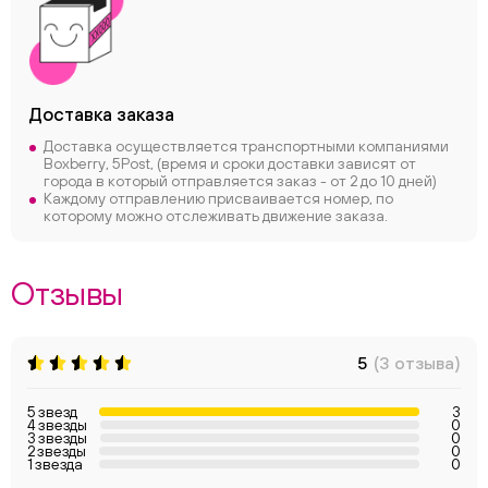
Доставка заказа
Доставка осуществляется транспортными компаниями
Boxberry, 5Post, (время и сроки доставки зависят от
города в который отправляется заказ - от 2 до 10 дней)
Каждому отправлению присваивается номер, по
которому можно отслеживать движение заказа.
Отзывы
5
(3 отзыва)
5 звезд
3
4 звезды
0
3 звезды
0
2 звезды
0
1 звезда
0