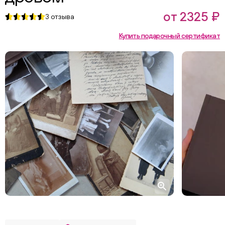
от 2325 ₽
3
отзыва
Купить подарочный сертификат