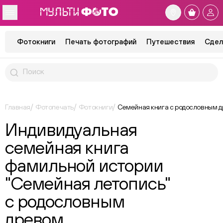
Фотокниги
Печать фотографий
Путешествия
Сдел
Главная
Фотопечать
Фотокниги
Семейная книга с родословным 
Индивидуальная
семейная книга
фамильной истории
"Семейная летопись"
с родословным
древом