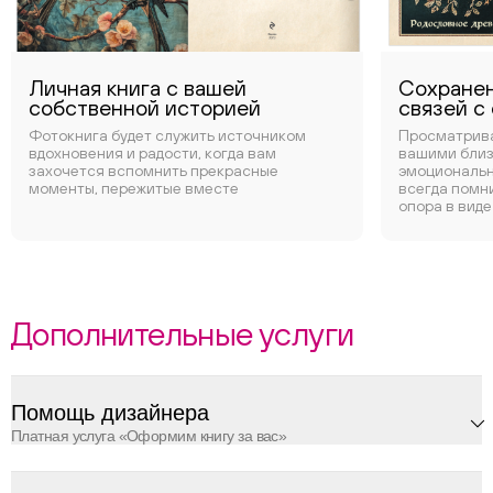
Личная книга с вашей
Сохранен
собственной историей
связей с
Фотокнига будет служить источником
Просматрива
вдохновения и радости, когда вам
вашими близ
захочется вспомнить прекрасные
эмоциональн
моменты, пережитые вместе
всегда помни
опора в виде
Дополнительные услуги
Помощь дизайнера
Платная услуга «Оформим книгу за вас»