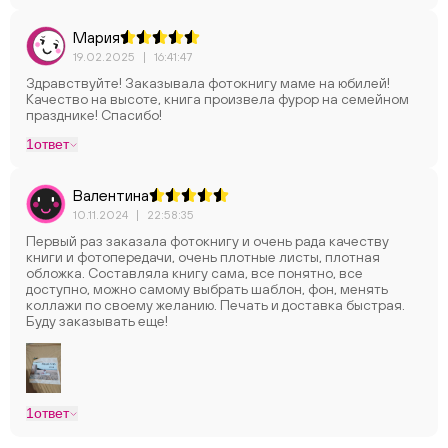
Мария
19.02.2025
|
16:41:47
Здравствуйте! Заказывала фотокнигу маме на юбилей!
Качество на высоте, книга произвела фурор на семейном
празднике! Спасибо!
1
ответ
Валентина
10.11.2024
|
22:58:35
Первый раз заказала фотокнигу и очень рада качеству
книги и фотопередачи, очень плотные листы, плотная
обложка. Составляла книгу сама, все понятно, все
доступно, можно самому выбрать шаблон, фон, менять
коллажи по своему желанию. Печать и доставка быстрая.
Буду заказывать еще!
1
ответ